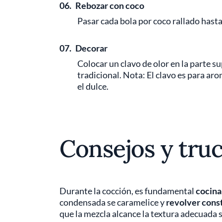
06.
Rebozar con coco
Pasar cada bola por coco rallado hast
07.
Decorar
Colocar un clavo de olor en la parte 
tradicional. Nota: El clavo es para ar
el dulce.
Consejos y tru
Durante la cocción, es fundamental
cocina
condensada se caramelice y
revolver con
que la mezcla alcance la textura adecuada