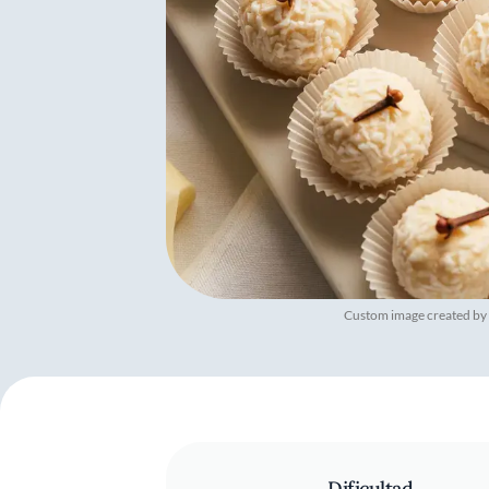
Custom image created by
Dificultad