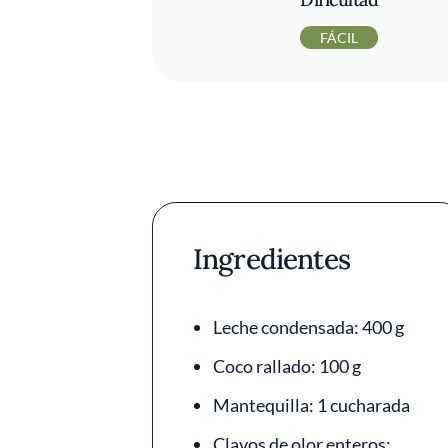
FÁCIL
Ingredientes
Leche condensada: 400 g
Coco rallado: 100 g
Mantequilla: 1 cucharada
Clavos de olor enteros: