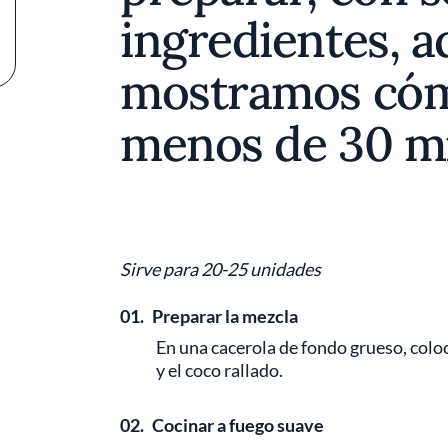
ingredientes, a
mostramos cóm
menos de 30 m
Sirve para 20-25 unidades
01.
Preparar la mezcla
En una cacerola de fondo grueso, colo
y el coco rallado.
02.
Cocinar a fuego suave