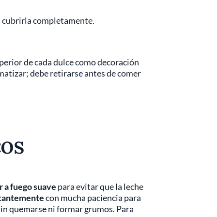
a cubrirla completamente.
superior de cada dulce como decoración
omatizar; debe retirarse antes de comer
cos
r a fuego suave
para evitar que la leche
stantemente
con mucha paciencia para
 sin quemarse ni formar grumos. Para