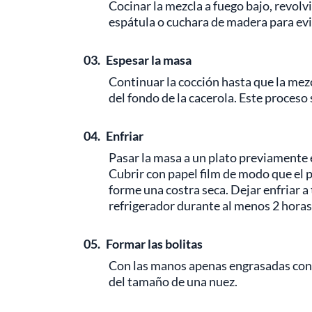
Cocinar la mezcla a fuego bajo, revo
espátula o cuchara de madera para evi
03.
Espesar la masa
Continuar la cocción hasta que la mez
del fondo de la cacerola. Este proceso
04.
Enfriar
Pasar la masa a un plato previamente
Cubrir con papel film de modo que el p
forme una costra seca. Dejar enfriar a
refrigerador
durante al menos 2 horas
05.
Formar las bolitas
Con las manos apenas engrasadas con
del tamaño de una nuez.