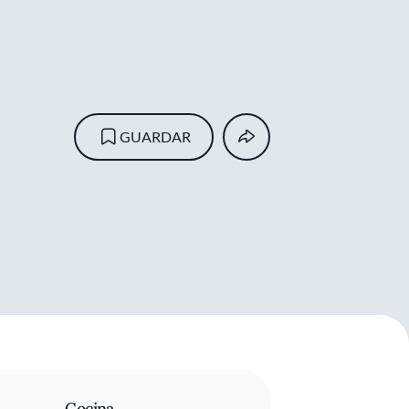
GUARDAR
Cocina