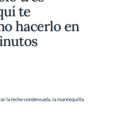
quí te
o hacerlo en
inutos
car la leche condensada, la mantequilla