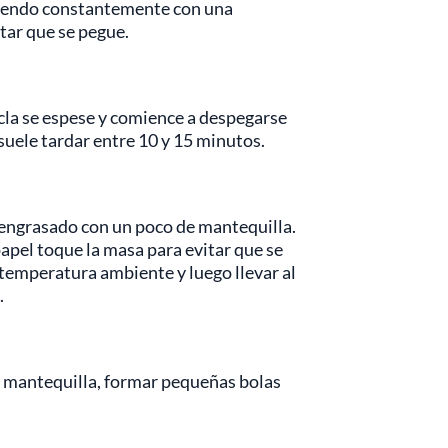
lviendo constantemente con una
tar que se pegue.
cla se espese y comience a despegarse
 suele tardar entre 10 y 15 minutos.
 engrasado con un poco de mantequilla.
apel toque la masa para evitar que se
 temperatura ambiente y luego llevar al
.
 mantequilla, formar pequeñas bolas