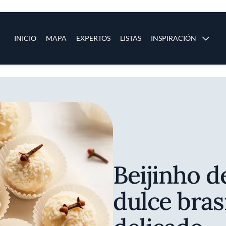
ias
Main navigation
INICIO
MAPA
EXPERTOS
LISTAS
INSPIRACIÓN
Pasar al contenido principal
os
Beijinho de
dulce bras