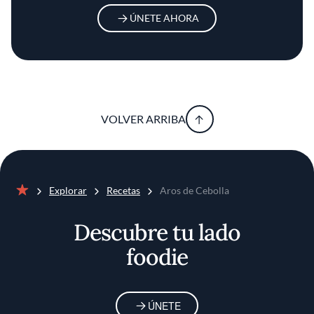
ÚNETE AHORA
VOLVER ARRIBA
Explorar
Recetas
Aros de Cebolla
Inicio
Descubre tu lado
foodie
ÚNETE