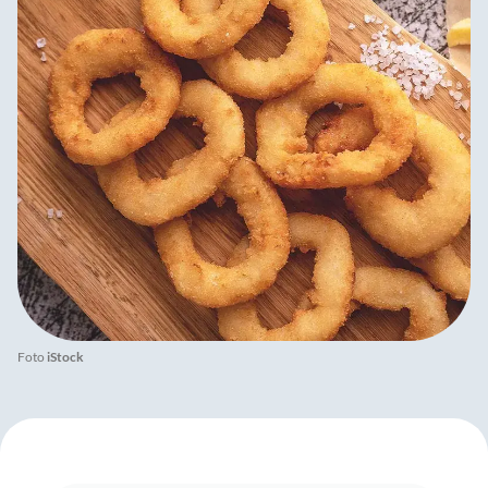
Foto
iStock