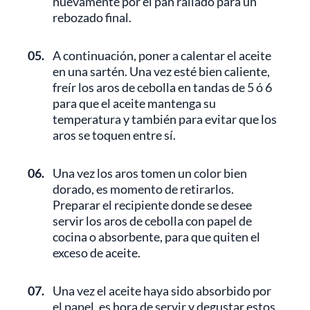
nuevamente por el pan rallado para un
rebozado final.
05.
A continuación, poner a calentar el aceite
en una sartén. Una vez esté bien caliente,
freír los aros de cebolla en tandas de 5 ó 6
para que el aceite mantenga su
temperatura y también para evitar que los
aros se toquen entre sí.
06.
Una vez los aros tomen un color bien
dorado, es momento de retirarlos.
Preparar el recipiente donde se desee
servir los aros de cebolla con papel de
cocina o absorbente, para que quiten el
exceso de aceite.
07.
Una vez el aceite haya sido absorbido por
el papel, es hora de servir y degustar estos