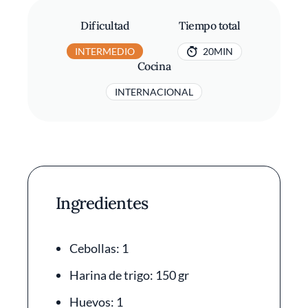
Dificultad
Tiempo total
INTERMEDIO
20MIN
Cocina
INTERNACIONAL
Ingredientes
Cebollas: 1
Harina de trigo: 150 gr
Huevos: 1