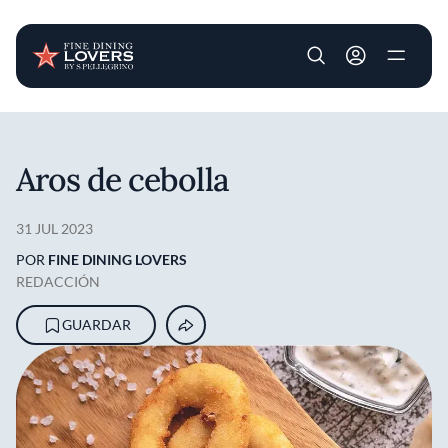
User account m
Pasar al contenido principal
Aros de cebolla
31 JUL 2023
POR
FINE DINING LOVERS
REDACCIÓN
GUARDAR