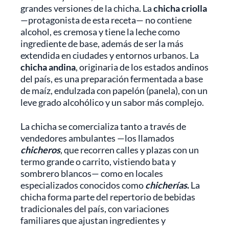
grandes versiones de la chicha. La
chicha criolla
—protagonista de esta receta— no contiene
alcohol, es cremosa y tiene la leche como
ingrediente de base, además de ser la más
extendida en ciudades y entornos urbanos. La
chicha andina
, originaria de los estados andinos
del país, es una preparación fermentada a base
de maíz, endulzada con papelón (panela), con un
leve grado alcohólico y un sabor más complejo.
La chicha se comercializa tanto a través de
vendedores ambulantes —los llamados
chicheros
, que recorren calles y plazas con un
termo grande o carrito, vistiendo bata y
sombrero blancos— como en locales
especializados conocidos como
chicherías
.
La
chicha forma parte del repertorio de bebidas
tradicionales del país, con variaciones
familiares que ajustan ingredientes y