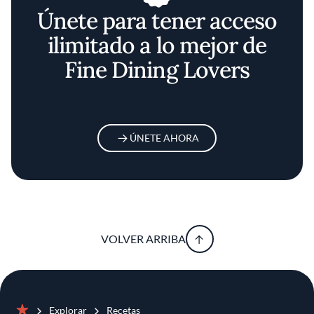
Únete para tener acceso
ilimitado a lo mejor de
Fine Dining Lovers
ÚNETE AHORA
VOLVER ARRIBA
Explorar
Recetas