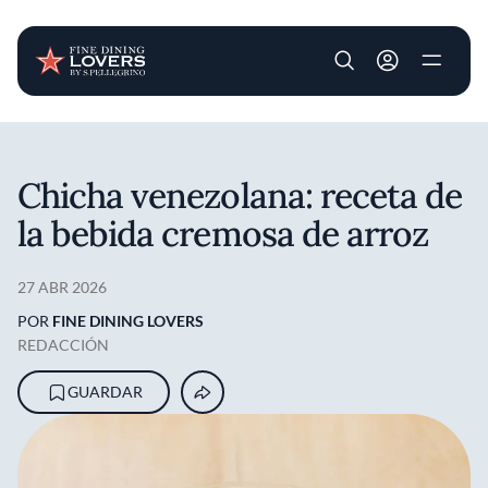
User account m
Pasar al contenido principal
Chicha venezolana: receta de
la bebida cremosa de arroz
27 ABR 2026
POR
FINE DINING LOVERS
REDACCIÓN
GUARDAR