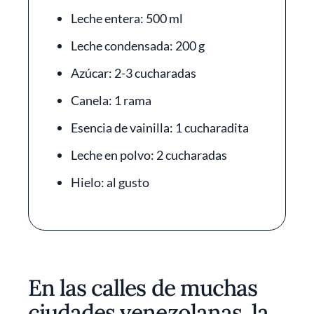
Leche entera: 500 ml
Leche condensada: 200 g
Azúcar: 2-3 cucharadas
Canela: 1 rama
Esencia de vainilla: 1 cucharadita
Leche en polvo: 2 cucharadas
Hielo: al gusto
En las calles de muchas
ciudades venezolanas, la