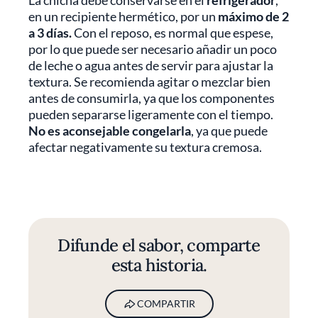
La chicha debe conservarse en el
refrigerador
,
en un recipiente hermético, por un
máximo de 2
a 3 días.
Con el reposo, es normal que espese,
por lo que puede ser necesario añadir un poco
de leche o agua antes de servir para ajustar la
textura. Se recomienda agitar o mezclar bien
antes de consumirla, ya que los componentes
pueden separarse ligeramente con el tiempo.
No es aconsejable congelarla
, ya que puede
afectar negativamente su textura cremosa.
Difunde el sabor, comparte
esta historia.
COMPARTIR