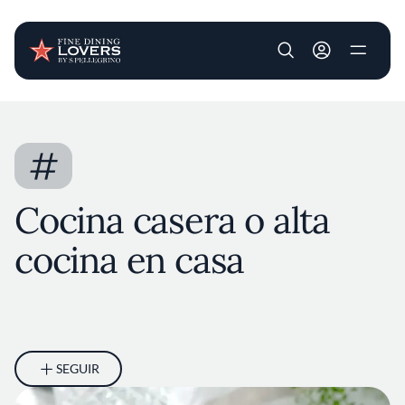
User account m
Pasar al contenido principal
#
Cocina casera o alta
cocina en casa
SEGUIR