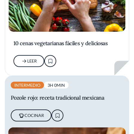
10 cenas vegetarianas fáciles y deliciosas
LEER
INTERMEDIO
3H 0MIN
Pozole rojo: receta tradicional mexicana
COCINAR