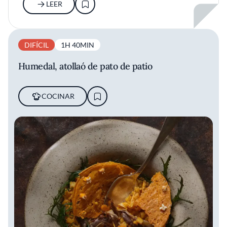
LEER
DIFÍCIL
1H 40MIN
Humedal, atollaó de pato de patio
COCINAR