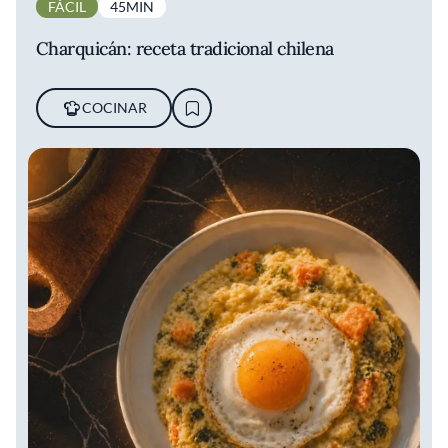
FÁCIL
45MIN
Charquicán: receta tradicional chilena
COCINAR