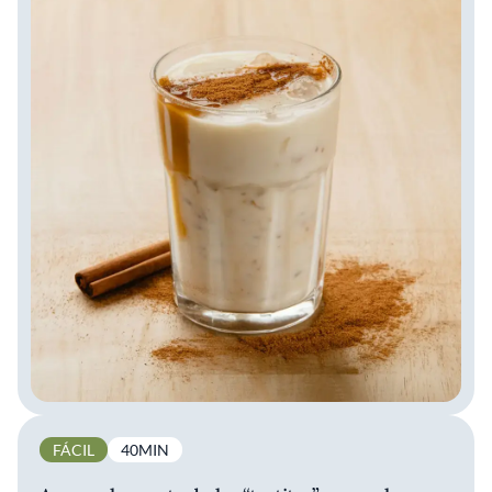
FÁCIL
40MIN