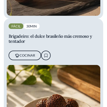
FÁCIL
30MIN
Brigadeiro: el dulce brasileño más cremoso y
tentador
COCINAR