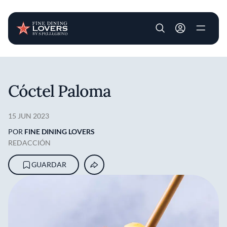
User account m
Pasar al contenido principal
Cóctel Paloma
15 JUN 2023
POR
FINE DINING LOVERS
REDACCIÓN
GUARDAR