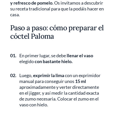
y refresco de pomelo
. Os invitamos a descubrir
su receta tradicional para que la podáis hacer en
casa.
Paso a paso: cómo preparar el
cóctel Paloma
01.
En primer lugar, se debe
llenar el vaso
elegido
con bastante hielo.
02.
Luego,
exprimir la lima
con un exprimidor
manual para conseguir unos
15 ml
aproximadamente y verter directamente
en el jigger, y así medir la cantidad exacta
de zumo necesaria. Colocar el zumo en el
vaso con hielo.