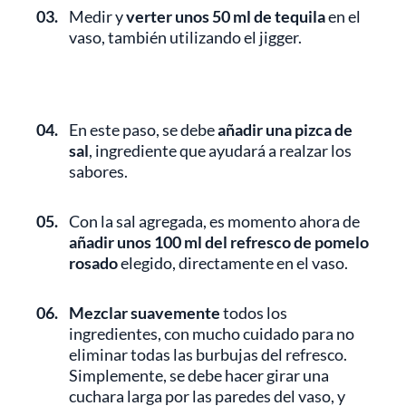
03.
Medir y
verter unos 50 ml de tequila
en el
vaso, también utilizando el jigger.
04.
En este paso, se debe
añadir una pizca de
sal
, ingrediente que ayudará a realzar los
sabores.
05.
Con la sal agregada, es momento ahora de
añadir unos 100 ml del refresco de pomelo
rosado
elegido, directamente en el vaso.
06.
Mezclar suavemente
todos los
ingredientes, con mucho cuidado para no
eliminar todas las burbujas del refresco.
Simplemente, se debe hacer girar una
cuchara larga por las paredes del vaso, y