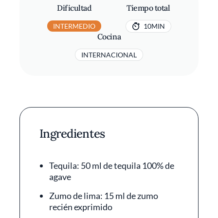
Dificultad
Tiempo total
INTERMEDIO
10MIN
Cocina
INTERNACIONAL
Ingredientes
Tequila: 50 ml de tequila 100% de
agave
Zumo de lima: 15 ml de zumo
recién exprimido