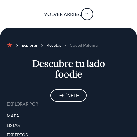
VOLVER ARRIBA
Explorar
Recetas
Cóctel Paloma
Inicio
Descubre tu lado
foodie
ÚNETE
EXPLORAR POR
MAPA
LISTAS
EXPERTOS