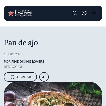
User account m
Pasar al contenido principal
Pan de ajo
15 DIC 2023
POR
FINE DINING LOVERS
REDACCIÓN
GUARDAR