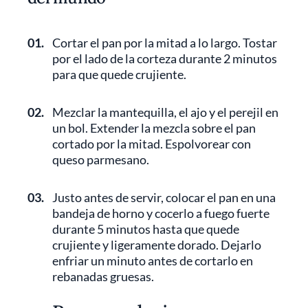
01.
Cortar el pan por la mitad a lo largo. Tostar
por el lado de la corteza durante 2 minutos
para que quede crujiente.
02.
Mezclar la mantequilla, el ajo y el perejil en
un bol. Extender la mezcla sobre el pan
cortado por la mitad. Espolvorear con
queso parmesano.
03.
Justo antes de servir, colocar el pan en una
bandeja de horno y cocerlo a fuego fuerte
durante 5 minutos hasta que quede
crujiente y ligeramente dorado. Dejarlo
enfriar un minuto antes de cortarlo en
rebanadas gruesas.