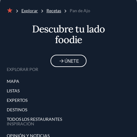
Explorar
Recetas
Pan de Ajo
Inicio
Descubre tu lado
foodie
ÚNETE
EXPLORAR POR
MAPA
LISTAS
EXPERTOS
DESTINOS
TODOS LOS RESTAURANTES
INSPIRACIÓN
OPINIÓN Y NOTICIAS