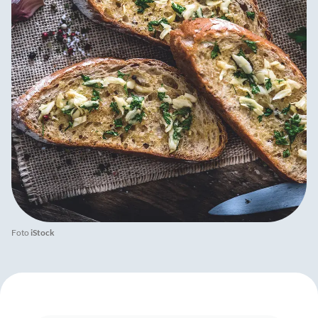
Foto
iStock