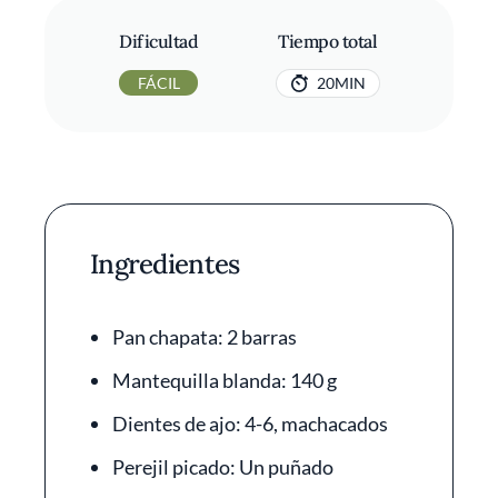
Dificultad
Tiempo total
FÁCIL
20MIN
Ingredientes
Pan chapata: 2 barras
Mantequilla blanda: 140 g
Dientes de ajo: 4-6, machacados
Perejil picado: Un puñado