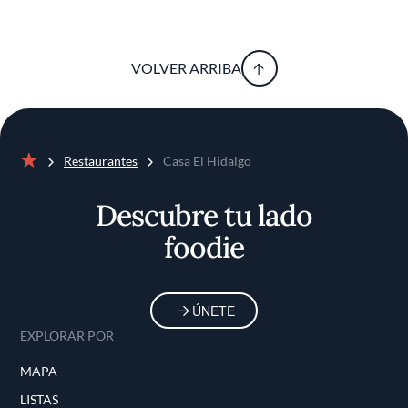
VOLVER ARRIBA
Restaurantes
Casa El Hidalgo
Inicio
Descubre tu lado
foodie
ÚNETE
EXPLORAR POR
MAPA
LISTAS