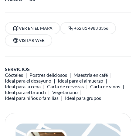
VER EN EL MAPA
+52 81 4983 3356
VISITAR WEB
SERVICIOS
Cócteles
Postres deliciosos
Maestría en café
Ideal para el desayuno
Ideal para el almuerzo
Ideal para la cena
Carta de cervezas
Carta de vinos
Ideal para el brunch
Vegetariano
Ideal para niños o familias
Ideal para grupos