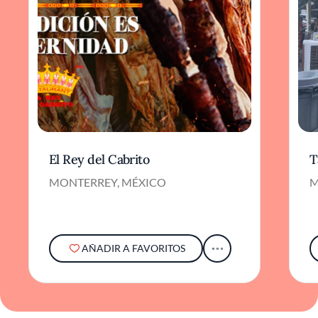
El Rey del Cabrito
T
MONTERREY, MÉXICO
M
AÑADIR A FAVORITOS