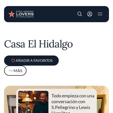
User account m
Pasar al contenido principal
Casa El Hidalgo
AÑADIR A FAVORITOS
MÁS
Todo empieza con una
conversación con
S.Pellegrino y Lewis