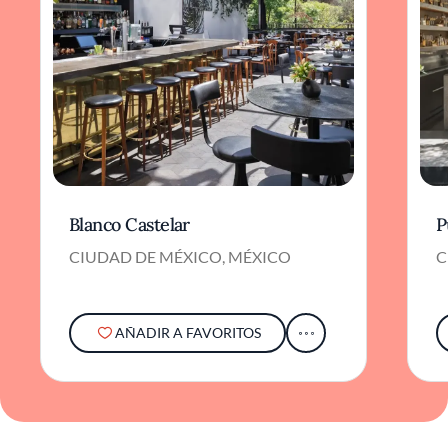
Blanco Castelar
P
CIUDAD DE MÉXICO, MÉXICO
C
AÑADIR A FAVORITOS