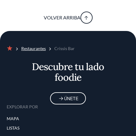
VOLVER ARRIBA
Restaurantes
Crissis Bar
Inicio
Descubre tu lado
foodie
ÚNETE
EXPLORAR POR
MAPA
LISTAS