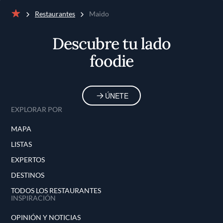
Restaurantes
Maido
Inicio
Descubre tu lado
foodie
ÚNETE
EXPLORAR POR
MAPA
LISTAS
EXPERTOS
DESTINOS
TODOS LOS RESTAURANTES
INSPIRACIÓN
OPINIÓN Y NOTICIAS