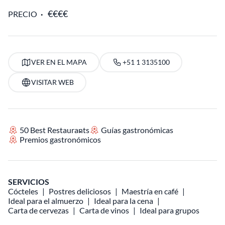
PRECIO
VER EN EL MAPA
+51 1 3135100
VISITAR WEB
50 Best Restaurants
Guías gastronómicas
Premios gastronómicos
SERVICIOS
Cócteles
Postres deliciosos
Maestría en café
Ideal para el almuerzo
Ideal para la cena
Carta de cervezas
Carta de vinos
Ideal para grupos