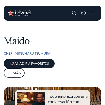
User account m
Pasar al contenido principal
Maido
CHEF
MITSUHARU TSUMURA
AÑADIR A FAVORITOS
MÁS
Todo empieza con una
conversación con