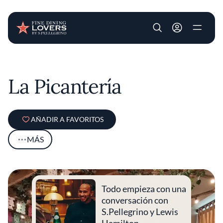
User account m
Pasar al contenido principal
La Picantería
AÑADIR A FAVORITOS
MÁS
Todo empieza con una
conversación con
S.Pellegrino y Lewis