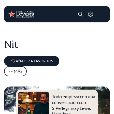
User account m
Pasar al contenido principal
Nit
AÑADIR A FAVORITOS
MÁS
Todo empieza con una
conversación con
S.Pellegrino y Lewis