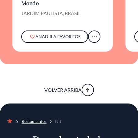
Mondo
JARDIM PAULISTA, BRASIL
AÑADIR A FAVORITOS
VOLVER ARRIBA
Restaurantes
Nit
Inicio