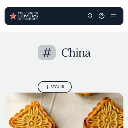
User account m
Pasar al contenido principal
#
China
SEGUIR