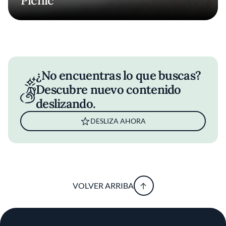
Picnic
¿No encuentras lo que buscas?
Descubre nuevo contenido
deslizando.
DESLIZA AHORA
VOLVER ARRIBA