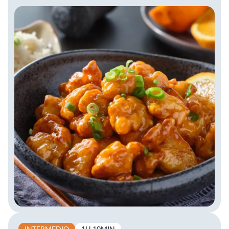
INTERMEDIO
1H 10MIN