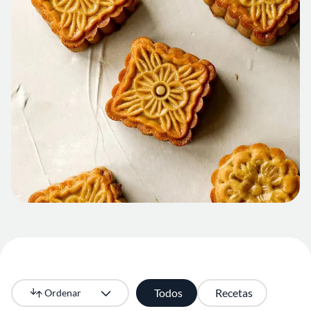
Todos
Recetas
Ordenar
Más recientes