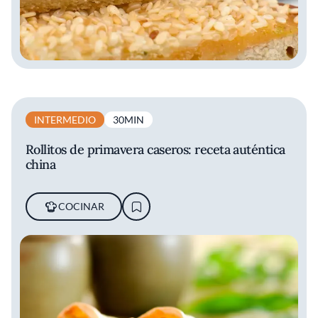
INTERMEDIO
30MIN
Rollitos de primavera caseros: receta auténtica
china
COCINAR