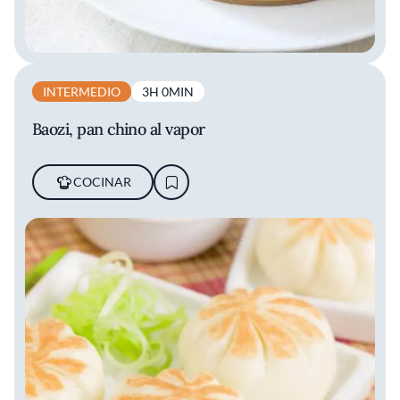
INTERMEDIO
3H 0MIN
Baozi, pan chino al vapor
COCINAR