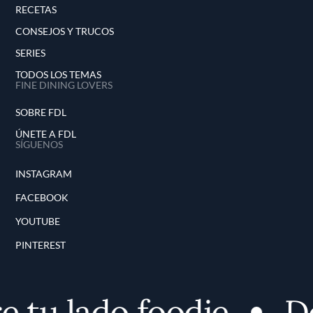
RECETAS
CONSEJOS Y TRUCOS
SERIES
TODOS LOS TEMAS
FINE DINING LOVERS
SOBRE FDL
ÚNETE A FDL
SÍGUENOS
INSTAGRAM
FACEBOOK
YOUTUBE
PINTEREST
u lado foodie
Desc