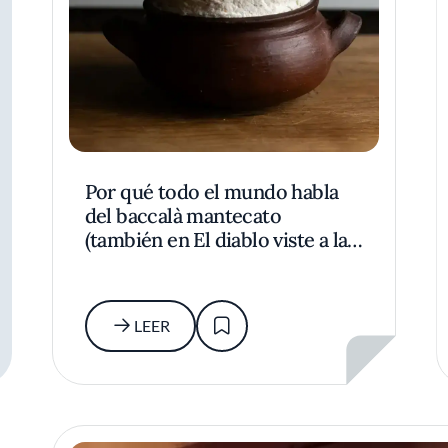
Por qué todo el mundo habla
del baccalà mantecato
(también en El diablo viste a la
Moda 2)
LEER