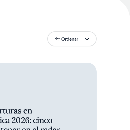
Más recientes
Ordenar
rturas en
ca 2026: cinco
tener en el radar