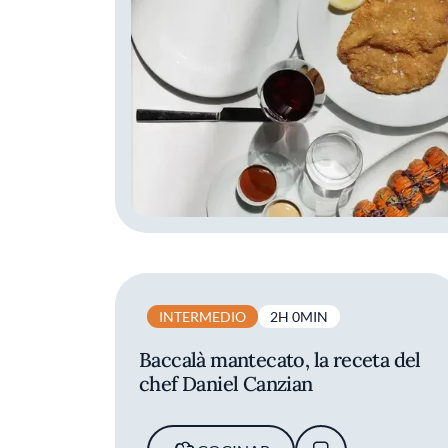
INTERMEDIO
2H 0MIN
Baccalà mantecato, la receta del
chef Daniel Canzian