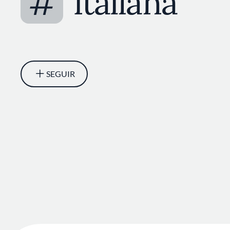
#
Italiana
SEGUIR