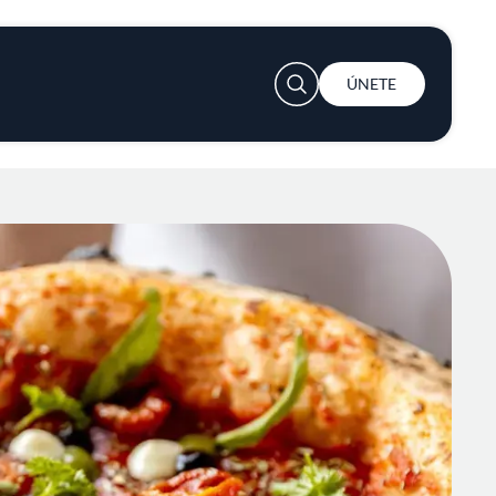
User account menu
ÚNETE