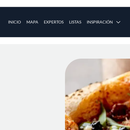
ias
Main navigation
INICIO
MAPA
EXPERTOS
LISTAS
INSPIRACIÓN
Pasar al contenido principal
os