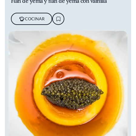
Flan de yema y flan de yema con vainilla
COCINAR