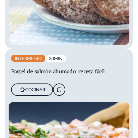
INTERMEDIO
30MIN
Pastel de salmón ahumado​: receta fácil
COCINAR