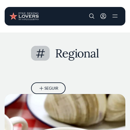
User account m
Pasar al contenido principal
#
Regional
SEGUIR