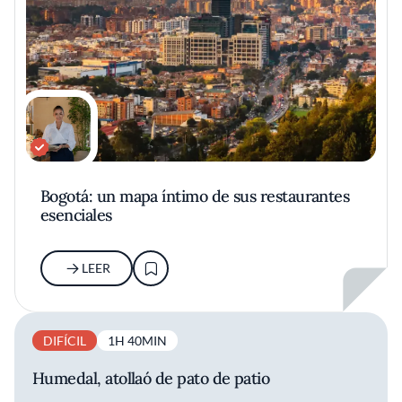
Bogotá: un mapa íntimo de sus restaurantes
esenciales
LEER
DIFÍCIL
1H 40MIN
Humedal, atollaó de pato de patio