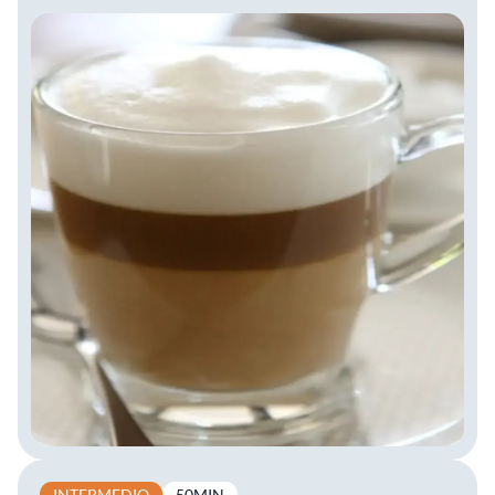
INTERMEDIO
50MIN