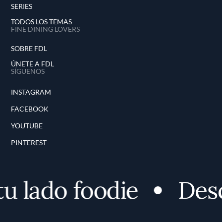
SERIES
TODOS LOS TEMAS
FINE DINING LOVERS
SOBRE FDL
ÚNETE A FDL
SÍGUENOS
INSTAGRAM
FACEBOOK
YOUTUBE
PINTEREST
ado foodie
Descubr