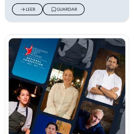
LEER
GUARDAR