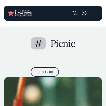
User account m
Pasar al contenido principal
#
Picnic
SEGUIR