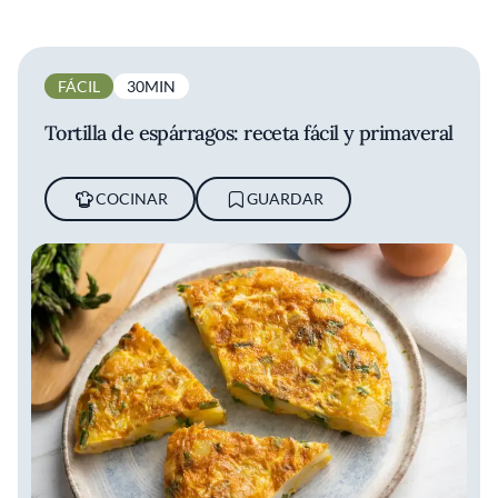
FÁCIL
30MIN
Tortilla de espárragos: receta fácil y primaveral
COCINAR
GUARDAR