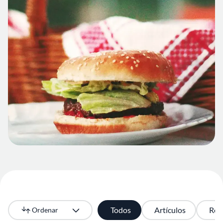
Todos
Artículos
Rec
Ordenar
Más recientes