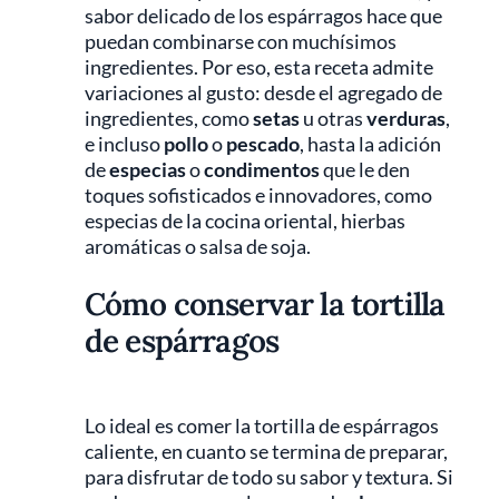
sabor delicado de los espárragos hace que
puedan combinarse con muchísimos
ingredientes. Por eso, esta receta admite
variaciones al gusto: desde el agregado de
ingredientes, como
setas
u otras
verduras
,
e incluso
pollo
o
pescado
, hasta la adición
de
especias
o
condimentos
que le den
toques sofisticados e innovadores, como
especias de la cocina oriental, hierbas
aromáticas o salsa de soja.
Cómo conservar la tortilla
de espárragos
Lo ideal es comer la tortilla de espárragos
caliente, en cuanto se termina de preparar,
para disfrutar de todo su sabor y textura. Si