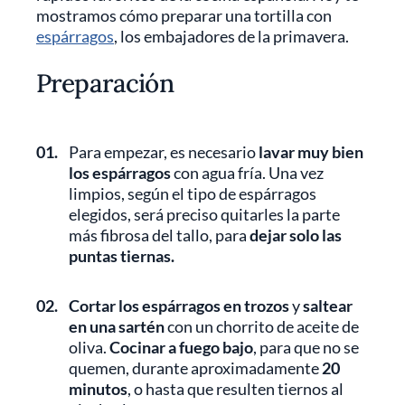
mostramos cómo preparar una tortilla con
espárragos
, los embajadores de la primavera.
Preparación
01.
Para empezar, es necesario
lavar muy bien
los espárragos
con agua fría. Una vez
limpios, según el tipo de espárragos
elegidos, será preciso quitarles la parte
más fibrosa del tallo, para
dejar solo las
puntas tiernas.
02.
Cortar los espárragos en trozos
y
saltear
en una sartén
con un chorrito de aceite de
oliva.
Cocinar a fuego bajo
, para que no se
quemen, durante aproximadamente
20
minutos
, o hasta que resulten tiernos al