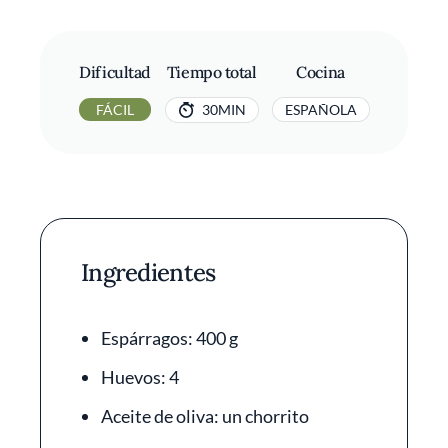
Dificultad
Tiempo total
Cocina
FÁCIL
30MIN
ESPAÑOLA
Ingredientes
Espárragos: 400 g
Huevos: 4
Aceite de oliva: un chorrito