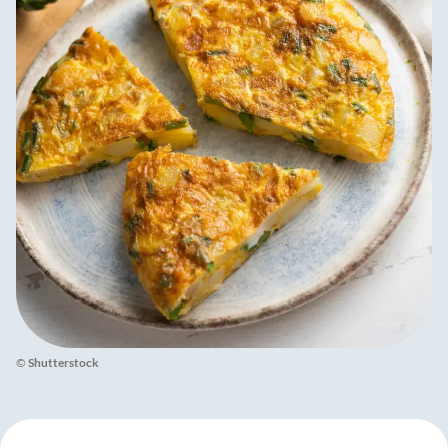
©
Shutterstock