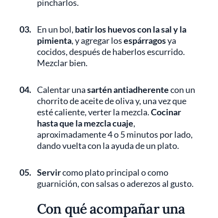
pincharlos.
03.
En un bol,
batir los huevos con la sal y la
pimienta
, y agregar los
espárragos
ya
cocidos, después de haberlos escurrido.
Mezclar bien.
04.
Calentar una
sartén antiadherente
con un
chorrito de aceite de oliva y, una vez que
esté caliente, verter la mezcla.
Cocinar
hasta que la mezcla cuaje
,
aproximadamente 4 o 5 minutos por lado,
dando vuelta con la ayuda de un plato.
05.
Servir
como plato principal o como
guarnición, con salsas o aderezos al gusto.
Con qué acompañar una