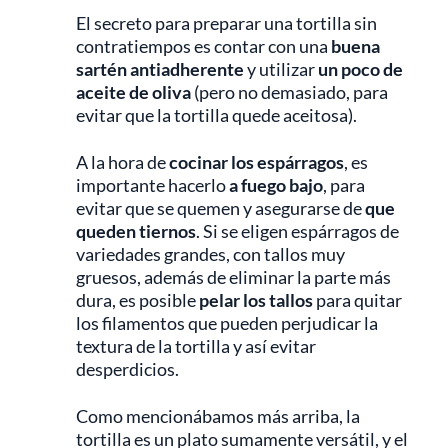
El secreto para preparar una tortilla sin
contratiempos es contar con una
buena
sartén antiadherente
y utilizar
un poco de
aceite de oliva
(pero no demasiado, para
evitar que la tortilla quede aceitosa).
A la hora de
cocinar los espárragos
, es
importante hacerlo
a fuego bajo
, para
evitar que se quemen y asegurarse de
que
queden tiernos
. Si se eligen espárragos de
variedades grandes, con tallos muy
gruesos, además de eliminar la parte más
dura, es posible
pelar los tallos
para quitar
los filamentos que pueden perjudicar la
textura de la tortilla y así evitar
desperdicios.
Como mencionábamos más arriba, la
tortilla es un plato sumamente versátil, y el