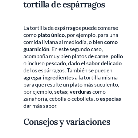
tortilla de espárragos
La tortilla de espárragos puede comerse
como
plato único
, por ejemplo, para una
comida liviana al mediodía, o bien
como
guarnición
. En este segundo caso,
acompaña muy bien platos de
carne
,
pollo
o incluso
pescado
, dado el
sabor delicado
de los espárragos. También se pueden
agregar ingredientes
a la tortilla misma
para que resulte un plato más suculento,
por ejemplo,
setas
;
verduras
como
zanahoria, cebolla o cebolleta, o
especias
dar más sabor.
Consejos y variaciones