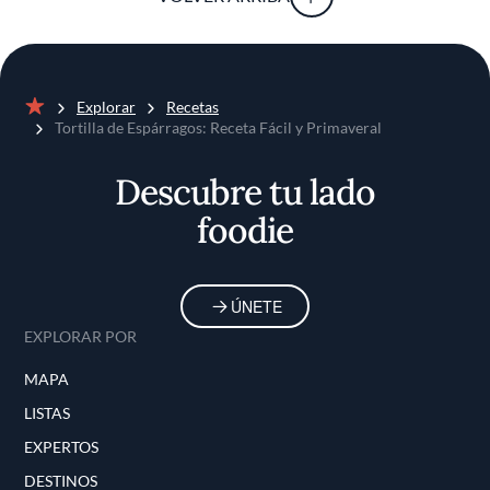
Explorar
Recetas
Inicio
Tortilla de Espárragos: Receta Fácil y Primaveral
Descubre tu lado
foodie
ÚNETE
EXPLORAR POR
MAPA
LISTAS
EXPERTOS
DESTINOS