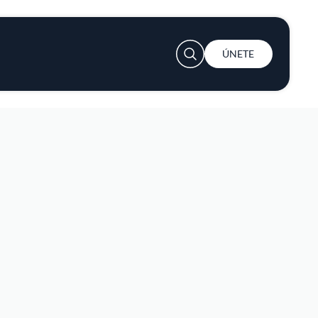
User account menu
ÚNETE