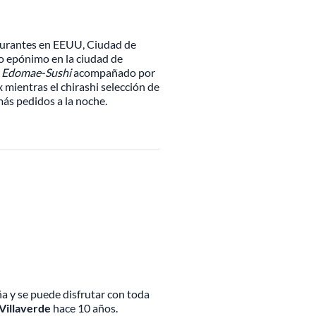
aurantes en EEUU, Ciudad de
o epónimo en la ciudad de
o
Edomae-Sushi
acompañado por
x mientras el chirashi selección de
más pedidos a la noche.
 y se puede disfrutar con toda
 Villaverde
hace 10 años.