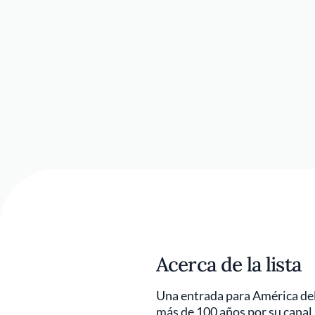
Acerca de la lista
Una entrada para América del 
más de 100 años por su canal