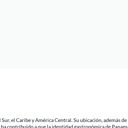
Sur, el Caribe y América Central. Su ubicación, además de 
, ha contribuido a que la identidad gastronómica de Panamá