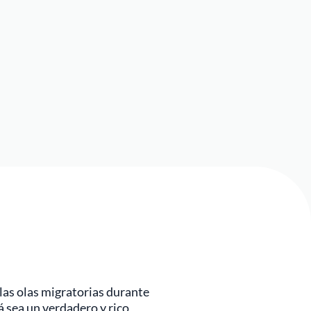
las olas migratorias durante
 sea un verdadero y rico