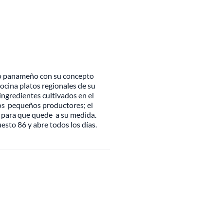
ico panameño con su concepto
ocina platos regionales de su
ngredientes cultivados en el
los pequeños productores; el
o para que quede a su medida.
uesto 86 y abre todos los días.