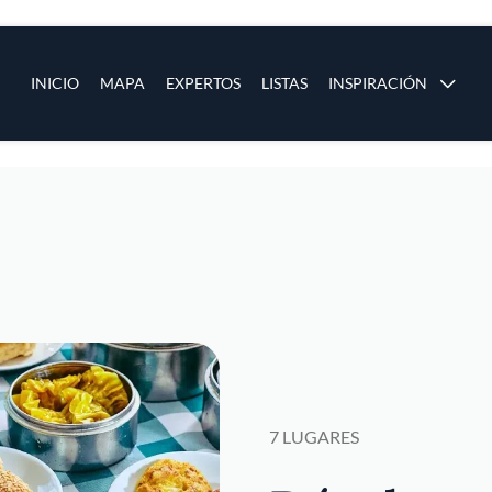
ias
Main navigation
INICIO
MAPA
EXPERTOS
LISTAS
INSPIRACIÓN
Pasar al contenido principal
os
7 LUGARES