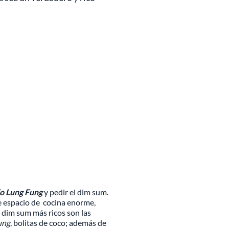
io Lung Fung
y pedir el dim sum.
 espacio de cocina enorme,
s dim sum más ricos son las
ung
, bolitas de coco; además de