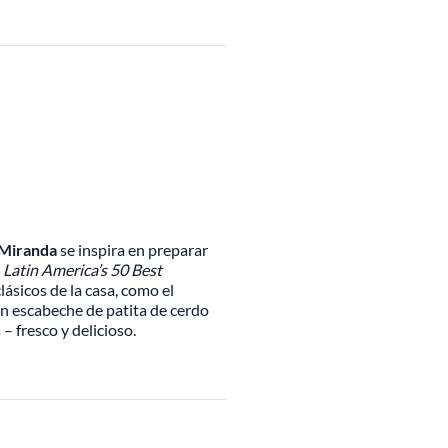
 Miranda
se inspira en preparar
a
Latin America’s 50 Best
clásicos de la casa, como el
un escabeche de patita de cerdo
 – fresco y delicioso.