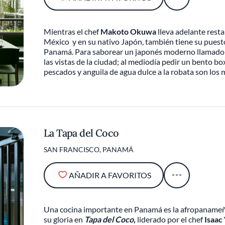
Mientras el chef
Makoto Okuwa
lleva adelante rest
México y en su nativo Japón, también tiene su puest
Panamá. Para saborear un japonés moderno llamad
las vistas de la ciudad; al mediodía pedir un bento bo
pescados y anguila de agua dulce a la robata son los 
La Tapa del Coco
SAN FRANCISCO, PANAMÁ
AÑADIR A FAVORITOS
Una cocina importante en Panamá es la afropanameña
su gloria en
Tapa del Coco,
liderado por el chef
Isaac