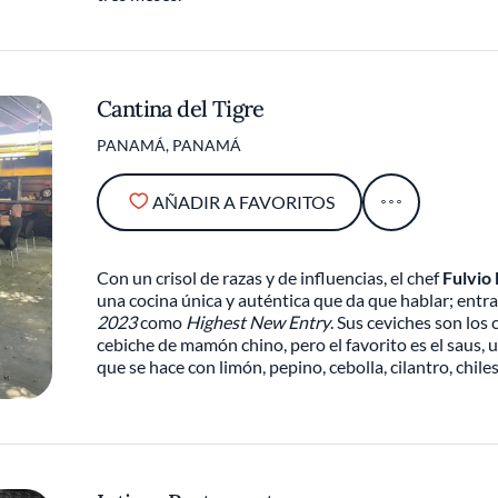
Cantina del Tigre
PANAMÁ, PANAMÁ
AÑADIR A FAVORITOS
Con un crisol de razas y de influencias, el chef
Fulvio
una cocina única y auténtica que da que hablar; entr
2023
como
Highest New Entry
. Sus ceviches son los 
cebiche de mamón chino, pero el favorito es el saus, 
que se hace con limón, pepino, cebolla, cilantro, chiles