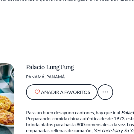
Palacio Lung Fung
PANAMÁ, PANAMÁ
AÑADIR A FAVORITOS
Para un buen desayuno cantones, hay que ir al
Palac
Preparando comida china auténtica desde 1973, este
brinda platos para hasta 800 comensales a la vez. Lo
empanadas rellenas de camarón,
Yee chee kao
y
Sa Y