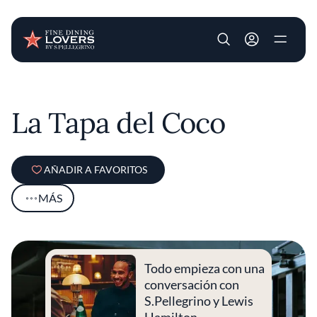
User account m
Pasar al contenido principal
La Tapa del Coco
AÑADIR A FAVORITOS
MÁS
Todo empieza con una
conversación con
S.Pellegrino y Lewis