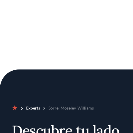
Experts
Sorrel Moseley-Williams
Inicio
Descubre tu lado