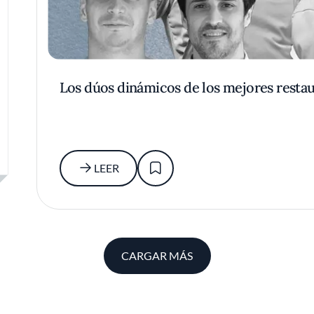
Los dúos dinámicos de los mejores resta
LEER
CARGAR MÁS