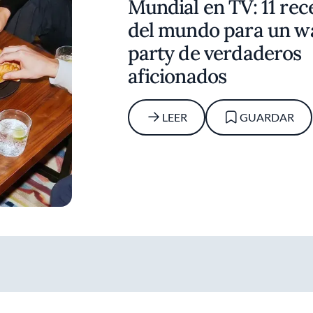
Mundial en TV: 11 rec
del mundo para un w
party de verdaderos
aficionados
LEER
GUARDAR