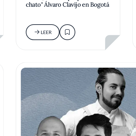
chato" Álvaro Clavijo en Bogotá
LEER