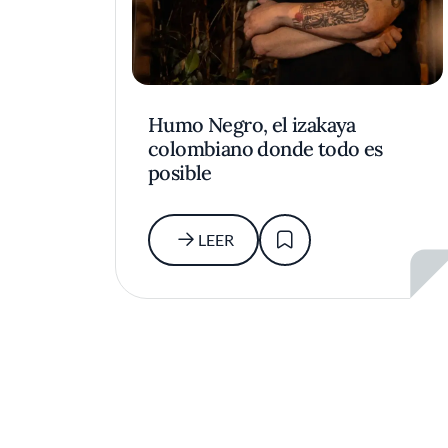
Humo Negro, el izakaya
colombiano donde todo es
posible
LEER