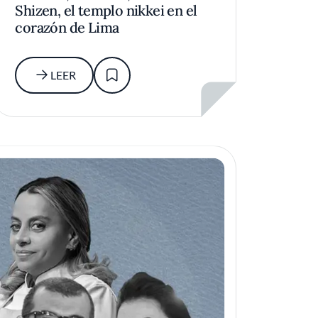
Shizen, el templo nikkei en el
corazón de Lima
LEER