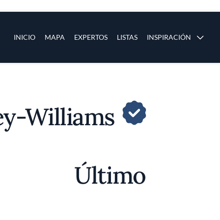
ias
Main navigation
INICIO
MAPA
EXPERTOS
LISTAS
INSPIRACIÓN
Pasar al contenido principal
os
ey-Williams
Último