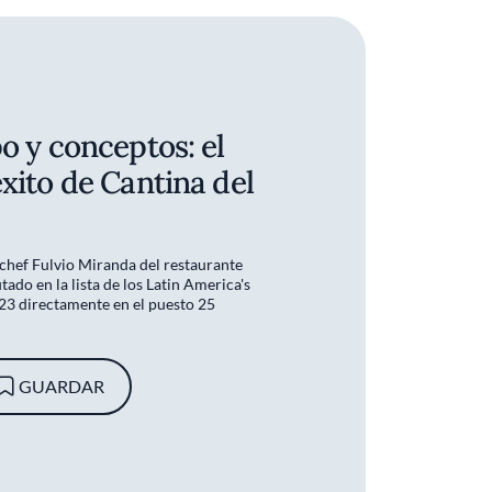
po y conceptos: el
éxito de Cantina del
l chef Fulvio Miranda del restaurante
do en la lista de los Latin America's
23 directamente en el puesto 25
GUARDAR