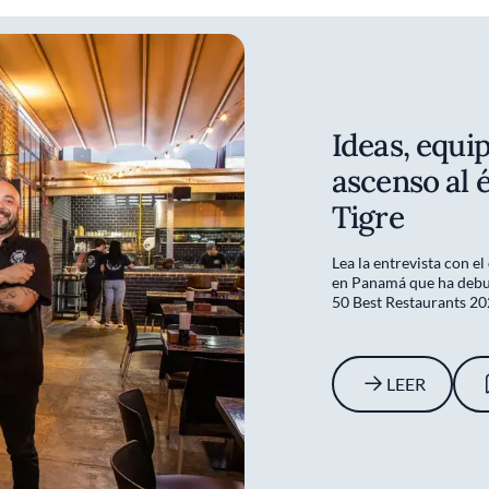
Ideas, equi
ascenso al 
Tigre
Lea la entrevista con e
en Panamá que ha debuta
50 Best Restaurants 20
LEER