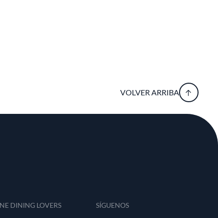
VOLVER ARRIBA
INE DINING LOVERS
SÍGUENOS