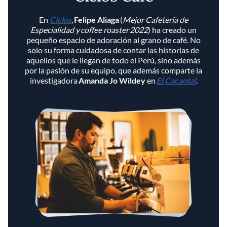
En
Ciclos
,
Felipe Aliaga
(
Mejor Cafetería de
Especialidad y coffee roaster 2022
) ha creado un
pequeño espacio de adoración al grano de café. No
solo su forma cuidadosa de contar las historias de
aquellos que le llegan de todo el Perú, sino además
por la pasión de su equipo, que además comparte la
investigadora
Amanda Jo Wildey
en
El Cacaotal
.