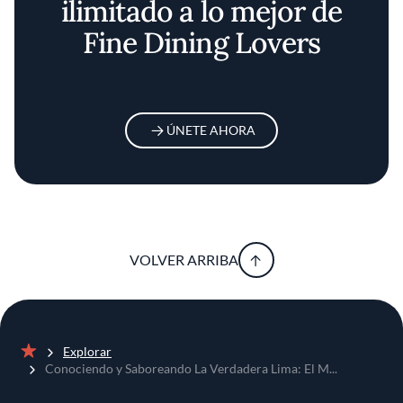
ilimitado a lo mejor de
Fine Dining Lovers
ÚNETE AHORA
VOLVER ARRIBA
Explorar
Inicio
Conociendo y Saboreando La Verdadera Lima: El M...