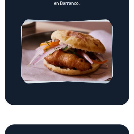
en Barranco.