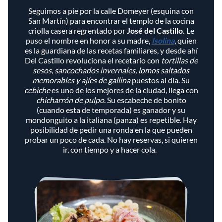
Seguimos a pie por la calle Domeyer (esquina con
San Martín) para encontrar el templo de la cocina
criolla casera regrentado por
José del Castillo.
Le
puso el nombre en honor a su madre,
Isolina
, quien
es la guardiana de las recetas familiares, y desde ahí
Del Castillo revoluciona el recetario con
tortillas de
sesos, sancochados invernales, lomos saltados
memorables y ajíes de gallina
puestos al día. Su
cebiche
es uno de los mejores de la ciudad, llega con
chicharrón de pulpo
. Su escabeche de bonito
(cuando esta de temporada) es ganador y su
mondonguito a la italiana (panza) es repetible. Hay
posibilidad de pedir una ronda en la que pueden
probar un poco de cada. No hay reservas, si quieren
ir, con tiempo y a hacer cola.