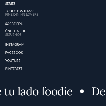
SERIES
TODOS LOS TEMAS
FINE DINING LOVERS
SOBRE FDL
ÚNETE A FDL
SÍGUENOS
INSTAGRAM
FACEBOOK
YOUTUBE
PINTEREST
 lado foodie
Desc