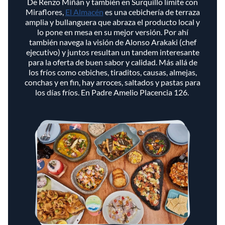
De Renzo Miñán y también en Surquillo límite con
Miraflores,
El Almacén
es una cebichería de terraza
amplia y bullanguera que abraza el producto local y
lo pone en mesa en su mejor versión. Por ahí
también navega la visión de Alonso Arakaki (chef
ejecutivo) y juntos resultan un tandem interesante
para la oferta de buen sabor y calidad. Más allá de
los fríos como cebiches, tiraditos, causas, almejas,
conchas y en fin, hay arroces, saltados y pastas para
los días fríos. En Padre Amelio Placencia 126.