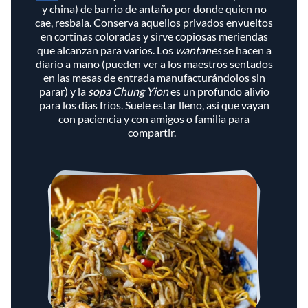
y china) de barrio de antaño por donde quien no
cae, resbala. Conserva aquellos privados envueltos
en cortinas coloradas y sirve copiosas meriendas
que alcanzan para varios. Los
wantanes
se hacen a
diario a mano (pueden ver a los maestros sentados
en las mesas de entrada manufacturándolos sin
parar) y la
sopa Chung Yion
es un profundo alivio
para los días fríos. Suele estar lleno, así que vayan
con paciencia y con amigos o familia para
compartir.