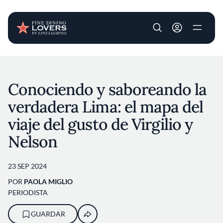
User account m
Pasar al contenido principal
Conociendo y saboreando la
verdadera Lima: el mapa del
viaje del gusto de Virgilio y
Nelson
23 SEP 2024
POR
PAOLA MIGLIO
PERIODISTA
GUARDAR