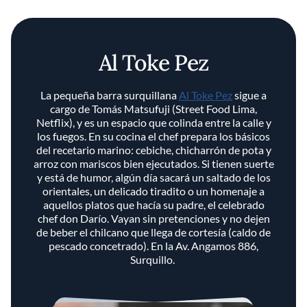
Al Toke Pez
La pequeña barra surquillana
Al Toke Pez
sigue a
cargo de Tomás Matsufuji (Street Food Lima,
Netflix), y es un espacio que colinda entre la calle y
los fuegos. En su cocina el chef prepara los básicos
del recetario marino: cebiche, chicharrón de pota y
arroz con mariscos bien ejecutados. Si tienen suerte
y está de humor, algún día sacará un saltado de los
orientales, un delicado tiradito o un homenaje a
aquellos platos que hacía su padre, el celebrado
chef don Darío. Vayan sin pretenciones y no dejen
de beber el chilcano que llega de cortesía (caldo de
pescado concetrado). En la Av. Angamos 886,
Surquillo.