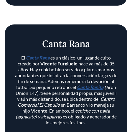
Canta Rana
El
Canta Rana
es un clásico, un lugar de culto
creado por
Vicente Furgiuele
hace ya más de 35
años. Hay cebiche bien servido y platos marinos
abundantes que inspiran la conversación larga y de
fin de semana. Además rememora la devoción al
fútbol. Su pequeño retroño, el
Canta Ranita
(
Jirón
Unión 147), tiene personalidad propia, más juvenil
y aún más distendido, se ubica dentro del
Centro
Comercial El Capullo
en Barranco y lo maneja su
hijo
Vicente
. En ambos, el
cebiche con palta
(aguacate) y alcaparras
es obligado y generador de
los mejores festines.