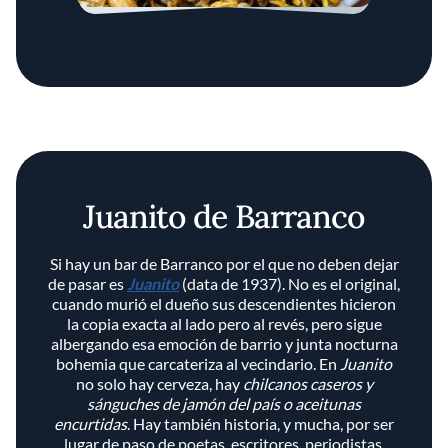
Juanito de Barranco
Si hay un bar de Barranco por el que no deben dejar
de pasar es
Juanito
(data de 1937). No es el original,
cuando murió el dueño sus descendientes hicieron
la copia exacta al lado pero al revés, pero sigue
albergando esa emoción de barrio y junta nocturna
bohemia que carcateriza al vecindario. En
Juanito
no solo hay cerveza, hay
chilcanos caseros y
sánguches de jamón del país o aceitunas
encurtidas
. Hay también historia, y mucha, por ser
lugar de paso de poetas, escritores, periodistas,