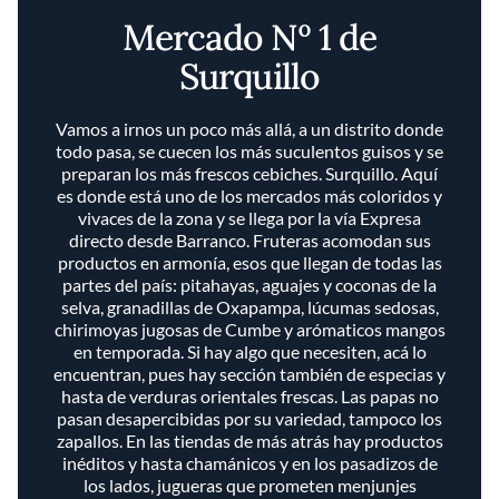
Mercado Nº 1 de
Surquillo
Vamos a irnos un poco más allá, a un distrito donde
todo pasa, se cuecen los más suculentos guisos y se
preparan los más frescos cebiches. Surquillo. Aquí
es donde está uno de los mercados más coloridos y
vivaces de la zona y se llega por la vía Expresa
directo desde Barranco. Fruteras acomodan sus
productos en armonía, esos que llegan de todas las
partes del país: pitahayas, aguajes y coconas de la
selva, granadillas de Oxapampa, lúcumas sedosas,
chirimoyas jugosas de Cumbe y arómaticos mangos
en temporada. Si hay algo que necesiten, acá lo
encuentran, pues hay sección también de especias y
hasta de verduras orientales frescas. Las papas no
pasan desapercibidas por su variedad, tampoco los
zapallos. En las tiendas de más atrás hay productos
inéditos y hasta chamánicos y en los pasadizos de
los lados, jugueras que prometen menjunjes