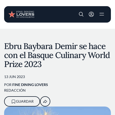
User account m
Pasar al contenido principal
Ebru Baybara Demir se hace
con el Basque Culinary World
Prize 2023
13 JUN 2023
POR
FINE DINING LOVERS
REDACCIÓN
GUARDAR