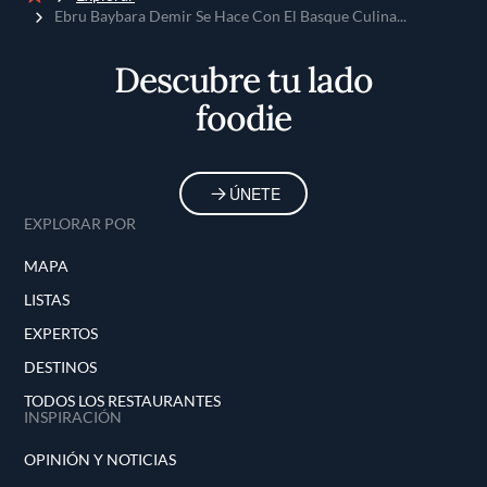
Inicio
Ebru Baybara Demir Se Hace Con El Basque Culina...
Descubre tu lado
foodie
ÚNETE
EXPLORAR POR
MAPA
LISTAS
EXPERTOS
DESTINOS
TODOS LOS RESTAURANTES
INSPIRACIÓN
OPINIÓN Y NOTICIAS