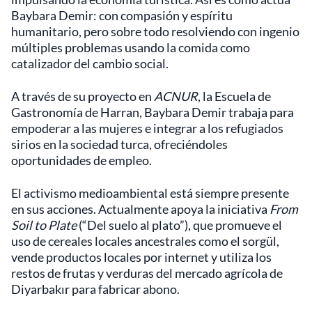
Baybara Demir: con compasión y espíritu
humanitario, pero sobre todo resolviendo con ingenio
múltiples problemas usando la comida como
catalizador del cambio social.
A través de su proyecto en
ACNUR
, la Escuela de
Gastronomía de Harran, Baybara Demir trabaja para
empoderar a las mujeres e integrar a los refugiados
sirios en la sociedad turca, ofreciéndoles
oportunidades de empleo.
El activismo medioambiental está siempre presente
en sus acciones. Actualmente apoya la iniciativa
From
Soil to Plate
(“Del suelo al plato”), que promueve el
uso de cereales locales ancestrales como el sorgül,
vende productos locales por internet y utiliza los
restos de frutas y verduras del mercado agrícola de
Diyarbakır para fabricar abono.