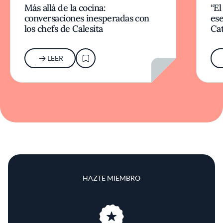
Más allá de la cocina:
“El
conversaciones inesperadas con
ese
los chefs de Calesita
Cat
LEER
HAZTE MIEMBRO