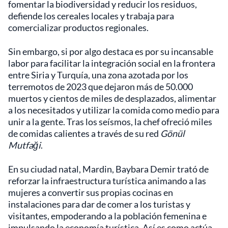
fomentar la biodiversidad y reducir los residuos,
defiende los cereales locales y trabaja para
comercializar productos regionales.
Sin embargo, si por algo destaca es por su incansable
labor para facilitar la integración social en la frontera
entre Siria y Turquía, una zona azotada por los
terremotos de 2023 que dejaron más de 50.000
muertos y cientos de miles de desplazados, alimentar
a los necesitados y utilizar la comida como medio para
unir a la gente. Tras los seísmos, la chef ofreció miles
de comidas calientes a través de su red
Gönül
Mutfaği
.
En su ciudad natal, Mardin, Baybara Demir trató de
reforzar la infraestructura turística animando a las
mujeres a convertir sus propias cocinas en
instalaciones para dar de comer a los turistas y
visitantes, empoderando a la población femenina e
impulsando la economía turística. Así es como actúa