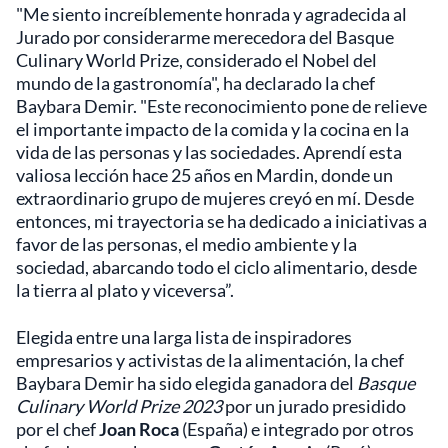
"Me siento increíblemente honrada y agradecida al
Jurado por considerarme merecedora del Basque
Culinary World Prize, considerado el Nobel del
mundo de la gastronomía", ha declarado la chef
Baybara Demir. "Este reconocimiento pone de relieve
el importante impacto de la comida y la cocina en la
vida de las personas y las sociedades. Aprendí esta
valiosa lección hace 25 años en Mardin, donde un
extraordinario grupo de mujeres creyó en mí. Desde
entonces, mi trayectoria se ha dedicado a iniciativas a
favor de las personas, el medio ambiente y la
sociedad, abarcando todo el ciclo alimentario, desde
la tierra al plato y viceversa”.
Elegida entre una larga lista de inspiradores
empresarios y activistas de la alimentación, la chef
Baybara Demir ha sido elegida ganadora del
Basque
Culinary World Prize 2023
por un jurado presidido
por el chef
Joan Roca
(España) e integrado por otros