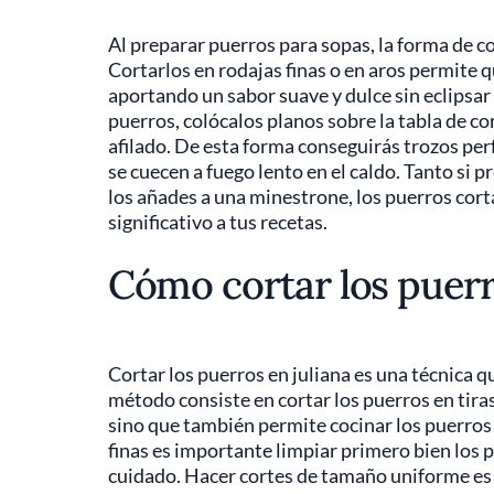
Al preparar puerros para sopas, la forma de co
Cortarlos en rodajas finas o en aros permite 
aportando un sabor suave y dulce sin eclipsar
puerros, colócalos planos sobre la tabla de co
afilado. De esta forma conseguirás trozos pe
se cuecen a fuego lento en el caldo. Tanto si 
los añades a una minestrone, los puerros corta
significativo a tus recetas.
Cómo cortar los puerr
Cortar los puerros en juliana es una técnica q
método consiste en cortar los puerros en tiras 
sino que también permite cocinar los puerros 
finas es importante limpiar primero bien los pu
cuidado. Hacer cortes de tamaño uniforme es c