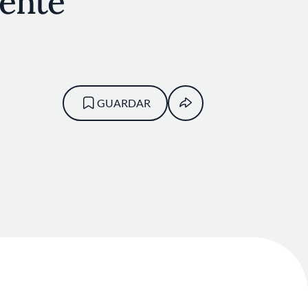
ente
GUARDAR