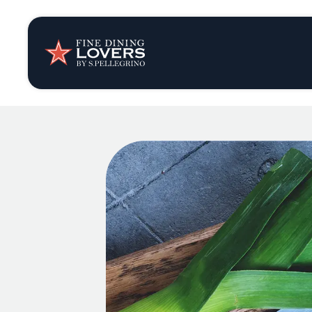
Opinión y notic
Recetas
Consejos y truc
Series