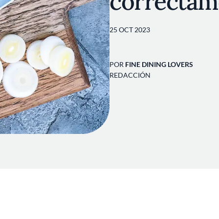
correctam
25 OCT 2023
POR
FINE DINING LOVERS
REDACCIÓN