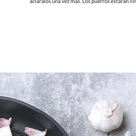
acláralos una vez más. Los puerros estarán lis