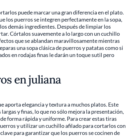
rtarlos puede marcar una gran diferencia en el plato.
que los puerros se integren perfectamente en la sopa,
 los demás ingredientes. Después de limpiar los
rtar. Córtalos suavemente a lo largo con un cuchillo
rfectos que se ablandan maravillosamente mientras
preparas una sopa clásica de puerros y patatas como si
dos en rodajas finas le darán un toque sutil pero
os en juliana
ue aporta elegancia y textura a muchos platos. Este
largas y finas, lo que no sólo mejora la presentación,
de forma rápida y uniforme. Para crear estas tiras
erros y utilizar un cuchillo afilado para cortarlos con
lave para garantizar que los puerros se cocinen de