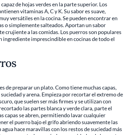
 capaz de hojas verdes en la parte superior. Los
ontienen vitaminas A, C y K. Su sabor es suave,
 muy versátiles en la cocina. Se pueden encontrar en
rtas o simplemente salteados. Aportan un sabor
e crujiente a las comidas. Los puerros son populares
n ingrediente imprescindible en cocinas de todo el
rros
tes de preparar un plato. Como tiene muchas capas,
 suciedad y arena. Empieza por recortar el extremo de
oscuro, que suelen ser más firmes y se utilizan con
ecortado las partes blanca y verde clara, parte el
las capas se abren, permitiendo lavar cualquier
ener el puerro bajo el grifo abriendo suavemente las
n agua hace maravillas con los restos de suciedad más