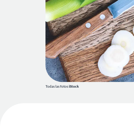
Todas las fotos
iStock