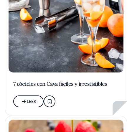
7 cócteles con Cava fáciles y irrestistibles
LEER