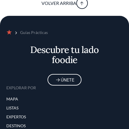
VOLVER ARRIBA
Guías Prácticas
Inicio
Descubre tu lado
foodie
ÚNETE
EXPLORAR POR
MAPA
LISTAS
EXPERTOS
DESTINOS