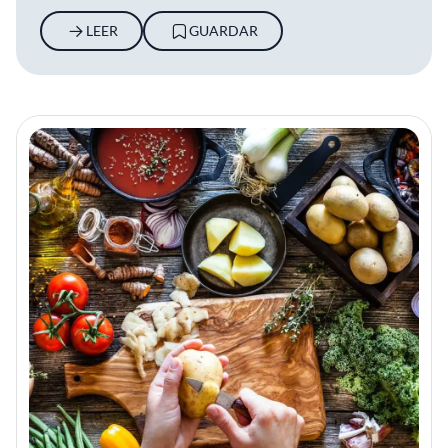
LEER
GUARDAR