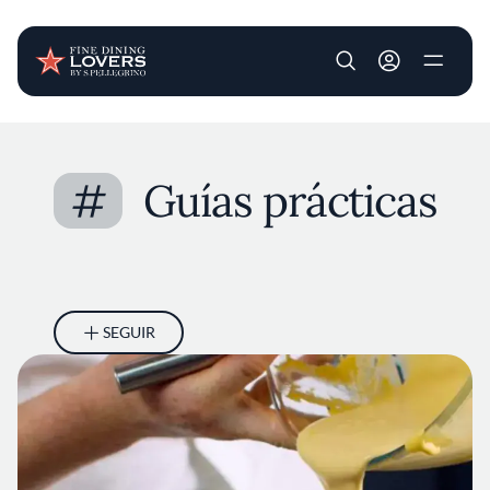
User account m
Pasar al contenido principal
#
Guías prácticas
SEGUIR