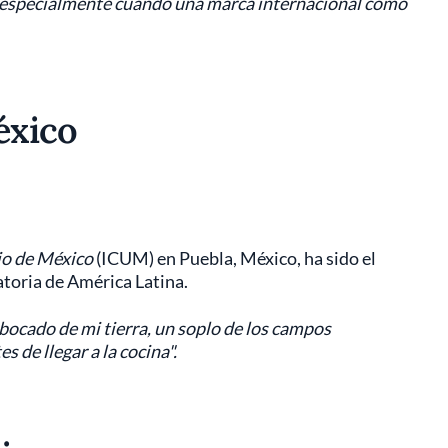
l, especialmente cuando una marca internacional como
éxico
io de México
(ICUM) en Puebla, México, ha sido el
toria de América Latina.
 bocado de mi tierra, un soplo de los campos
 de llegar a la cocina".