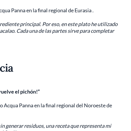
qua Panna en la final regional de Eurasia .
ediente principal. Por eso, en este plato he utilizado
l bacalao. Cada una de las partes sirve para completar
cia
vuelve el pichón!”
o Acqua Panna en la final regional del Noroeste de
sin generar residuos, una receta que representa mi