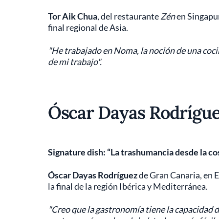
Tor Aik Chua
, del restaurante
Zén
en Singapur
final regional de Asia.
"He trabajado en Noma, la noción de una cocin
de mi trabajo".
Óscar Dayas Rodrígue
Signature dish: “La trashumancia desde la co
Óscar Dayas Rodríguez
de Gran Canaria, en E
la final de la región Ibérica y Mediterránea.
"Creo que la gastronomía tiene la capacidad d