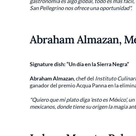
gastronomía es algo global, todo es más fáci
San Pellegrino nos ofrece una oportunidad".
Abraham Almazan, M
Signature dish: “Un día en la Sierra Negra”
Abraham Almazan
, chef del
Instituto Culinar
ganador del premio Acqua Panna en la elimina
"Quiero que mi plato diga 'esto es México', un
mexicanos, donde tiene su origen la magia antes