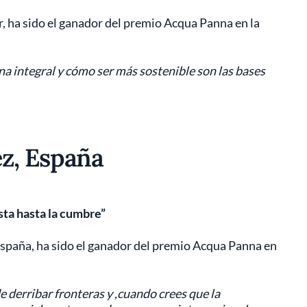
, ha sido el ganador del premio Acqua Panna en la
a integral y cómo ser más sostenible son las bases
z, España
sta hasta la cumbre”
spaña, ha sido el ganador del premio Acqua Panna en
e derribar fronteras y ,cuando crees que la