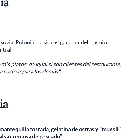
ia
sovia, Polonia, ha sido el ganador del premio
ntral.
is platos, da igual si son clientes del restaurante,
 cocinar para los demás".
ia
 mantequilla tostada, gelatina de ostras y "muesli"
 salsa cremosa de pescado”