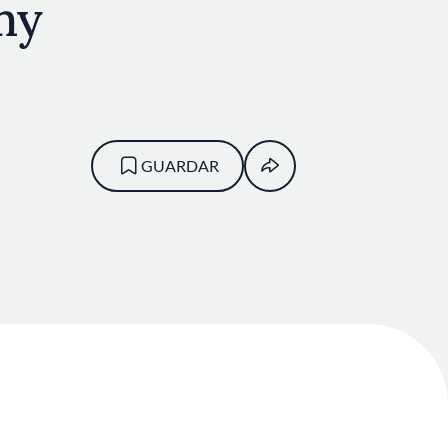
my
GUARDAR