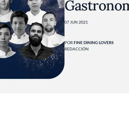
Gastrono
07 JUN 2021
POR
FINE DINING LOVERS
REDACCIÓN