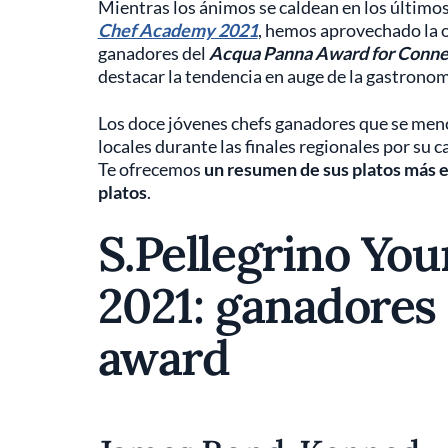
Mientras los ánimos se caldean en los último
Chef Academy 2021
, hemos aprovechado la o
ganadores del
Acqua Panna Award for Conne
destacar la tendencia en auge de la gastronomía
Los doce jóvenes chefs ganadores que se menc
locales durante las finales regionales por su 
Te ofrecemos
un resumen de sus platos más e
platos
.
S.Pellegrino Yo
2021: ganadores
award