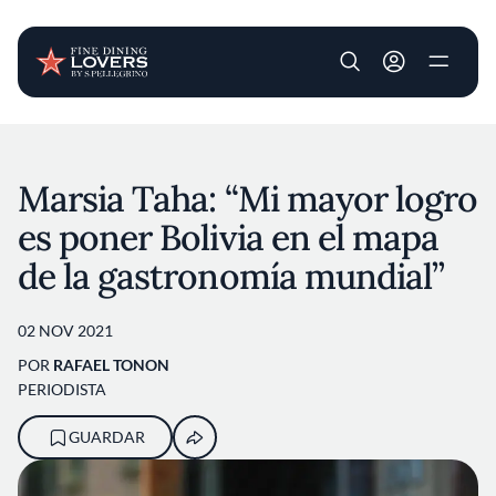
User account m
Pasar al contenido principal
Marsia Taha: “Mi mayor logro
es poner Bolivia en el mapa
de la gastronomía mundial”
02 NOV 2021
POR
RAFAEL TONON
PERIODISTA
GUARDAR