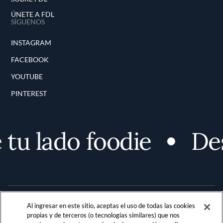
ÚNETE A FDL
SÍGUENOS
INSTAGRAM
FACEBOOK
YOUTUBE
PINTEREST
u lado foodie
Desc
Al ingresar en este sitio, aceptas el uso de todas las cookies
propias y de terceros (o tecnologías similares) que nos