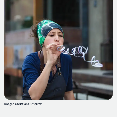
Imagen
Christian Gutierrez