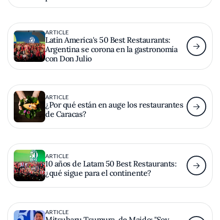
ARTICLE
Latin America's 50 Best Restaurants:
Argentina se corona en la gastronomía
con Don Julio
ARTICLE
¿Por qué están en auge los restaurantes
de Caracas?
ARTICLE
10 años de Latam 50 Best Restaurants:
¿qué sigue para el continente?
ARTICLE
Mitsuharu Tsumura, de Maido: "Soy