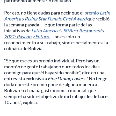
patrimonio alimentario boliviano.
Por eso, no tiene dudas para decir que el
premio
Latin
America's Rising Star Female Chef Award
que recibió
la semana pasada — e que forma parte de las
iniciativas de
Latin America's 50 Best Restaurants
2021: Pasado y Futuro
— no es solo un
reconocimiento a su trabajo, sino especialmente a la
culinária de Bolivia.
“Sé que ese es un premio individual. Pero hay un
montón de gente trabajando duro todos los días
conmigo para que él haya sido posible”, dice en una
entrevista exclusiva a
Fine Dining Lovers
. “No tengo
duda que este premio pone de alguna manera a
Bolivia en el mapa gastronómico mundial, que
siempre ha sido el objetivo de mi trabajo desde hace
10 años”, explica.