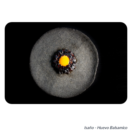
Isaño - Huevo Balsamico