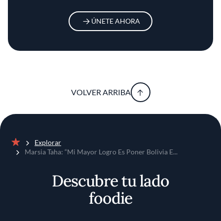
ÚNETE AHORA
VOLVER ARRIBA
Explorar
Inicio
Marsia Taha: “Mi Mayor Logro Es Poner Bolivia E...
Descubre tu lado
foodie