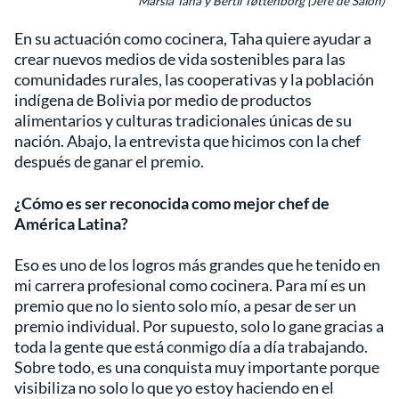
Marsia Taha y Bertil Tøttenborg (Jefe de Salon)
En su actuación como cocinera, Taha quiere ayudar a
crear nuevos medios de vida sostenibles para las
comunidades rurales, las cooperativas y la población
indígena de Bolivia por medio de productos
alimentarios y culturas tradicionales únicas de su
nación. Abajo, la entrevista que hicimos con la chef
después de ganar el premio.
¿Cómo es ser reconocida como mejor chef de
América Latina?
Eso es uno de los logros más grandes que he tenido en
mi carrera profesional como cocinera. Para mí es un
premio que no lo siento solo mío, a pesar de ser un
premio individual. Por supuesto, solo lo gane gracias a
toda la gente que está conmigo día a día trabajando.
Sobre todo, es una conquista muy importante porque
visibiliza no solo lo que yo estoy haciendo en el