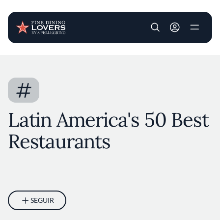
User account m
Pasar al contenido principal
#
Latin America's 50 Best
Restaurants
SEGUIR