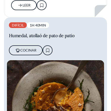
LEER
DIFÍCIL
1H 40MIN
Humedal, atollaó de pato de patio
COCINAR