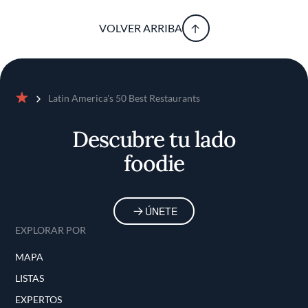
VOLVER ARRIBA
Latin America's 50 Best Restaurants
Inicio
Descubre tu lado
foodie
ÚNETE
EXPLORAR POR
MAPA
LISTAS
EXPERTOS