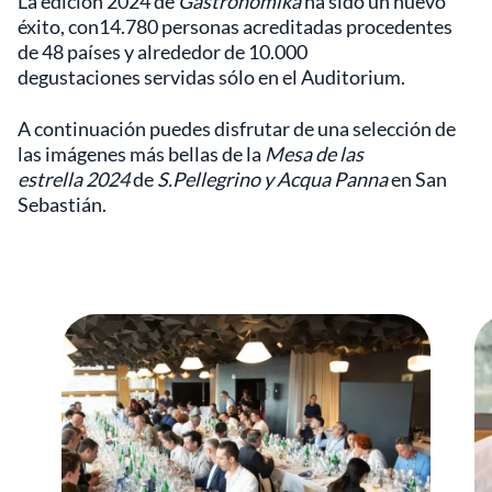
La edición 2024 de
Gastronomika
ha sido un nuevo
éxito, con14.780 personas acreditadas procedentes
de 48 países y alrededor de 10.000
degustaciones servidas sólo en el Auditorium.
A continuación puedes disfrutar de una selección de
las imágenes más bellas de la
Mesa de las
estrella 2024
de
S.Pellegrino y Acqua Panna
en San
Sebastián.