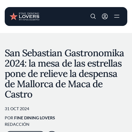
User account m
Pasar al contenido principal
San Sebastian Gastronomika
2024: la mesa de las estrellas
pone de relieve la despensa
de Mallorca de Maca de
Castro
31 OCT 2024
POR
FINE DINING LOVERS
REDACCIÓN