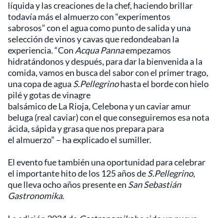
líquida y las creaciones de la chef, haciendo brillar
todavía más el almuerzo con “experimentos
sabrosos” con el agua como punto de salida y una
selección de vinos y cavas que redondeaban la
experiencia. “Con
Acqua Panna
empezamos
hidratándonos y después, para dar la bienvenida a la
comida, vamos en busca del sabor con el primer trago,
una copa de agua
S.Pellegrino
hasta el borde con hielo
pilé y gotas de vinagre
balsámico de La Rioja, Celebona y un caviar amur
beluga (real caviar) con el que conseguiremos esa nota
ácida, sápida y grasa que nos prepara para
el almuerzo” – ha explicado el sumiller.
El evento fue también una oportunidad para celebrar
el importante hito de los 125 años de
S.Pellegrino
,
que lleva ocho años presente en
San Sebastián
Gastronomika
.