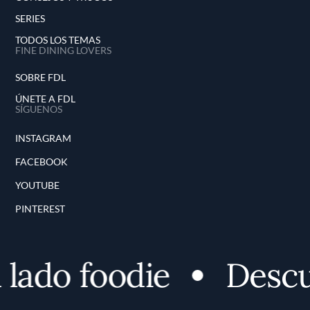
SERIES
TODOS LOS TEMAS
FINE DINING LOVERS
SOBRE FDL
ÚNETE A FDL
SÍGUENOS
INSTAGRAM
FACEBOOK
YOUTUBE
PINTEREST
lado foodie
Descub