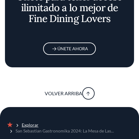
ilimitado a lo mejor de
Fine Dining Lovers
ÚNETE AHORA
VOLVER ARRIBA
Explorar
Inicio
San Sebastian Gastronomika 2024: La Mesa de Las...