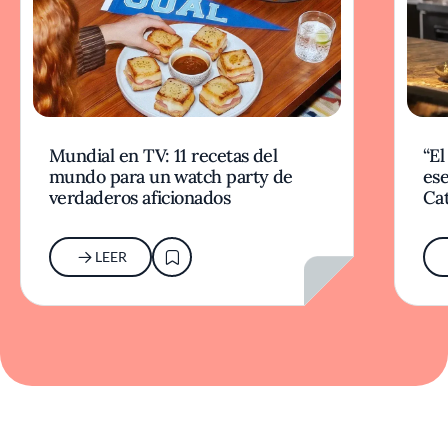
Mundial en TV: 11 recetas del
“El
mundo para un watch party de
ese
verdaderos aficionados
Cat
LEER