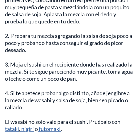
primera vez) colocando en un recipiente una porción
muy pequeña de pasta y mezclándola con un poquito
de salsa de soja. Aplasta la mezcla con el dedo y
prueba lo que quede en tu dedo.
2. Prepara tu mezcla agregando la salsa de soja poco a
poco y probando hasta conseguir el grado de picor
deseado.
3. Moja el sushi en el recipiente donde has realizado la
mezcla. Si te sigue pareciendo muy picante, toma agua
o leche o come un poco de pan.
4. Si te apetece probar algo distinto, añade jengibre a
la mezcla de wasabi y salsa de soja, bien sea picado o
rallado.
El wasabi no solo vale para el sushi. Pruébalo con
tataki
,
nigiri
o
futomaki
.