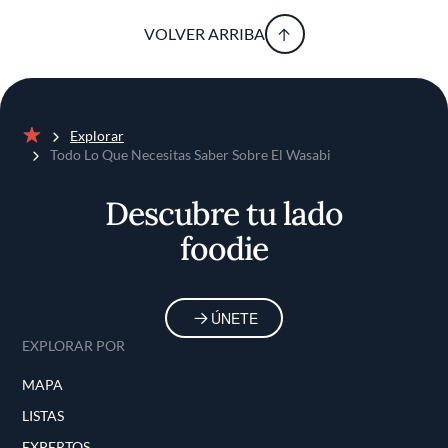
VOLVER ARRIBA
Explorar
Inicio
Todo Lo Que Necesitas Saber Sobre El Wasabi
Descubre tu lado
foodie
ÚNETE
EXPLORAR POR
MAPA
LISTAS
EXPERTOS