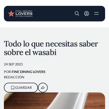
User account m
Pasar al contenido principal
Todo lo que necesitas saber
sobre el wasabi
24 SEP 2021
POR
FINE DINING LOVERS
REDACCIÓN
GUARDAR