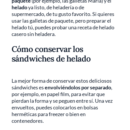
paquete
(por ejemplo, las galletas María) y el
helado
ya listo, de heladería o de
supermercado, de tu gusto favorito. Si quieres
usar las galletas de paquete, pero preparar el
helado tú, puedes probar una receta de helado
casero sin heladera.
Cómo conservar los
sándwiches de helado
La mejor forma de conservar estos deliciosos
sándwiches es
envolviéndolos por separado
,
por ejemplo, en papel film, para evitar que
pierdan la forma y se peguen entre sí. Una vez
envueltos, puedes colocarlos en bolsas
herméticas para freezer o bien en
contenedores.