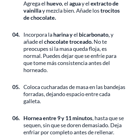
Agrega el
huevo
, el
agua
y el
extracto de
vainilla
y mezcla bien. Añade los
trocitos
de chocolate.
04.
Incorpora
la
harina y
el
bicarbonato,
y
añade el
chocolate troceado.
No te
preocupes si la masa queda floja, es
normal. Puedes dejar que se enfríe para
que tome más consistencia antes del
horneado.
05.
Coloca cucharadas de masa en las bandejas
forradas, dejando espacio entre cada
galleta.
06.
Hornea entre 9 y 11 minutos
, hasta que se
sequen, sin que se doren demasiado. Deja
enfriar por completo antes de rellenar.