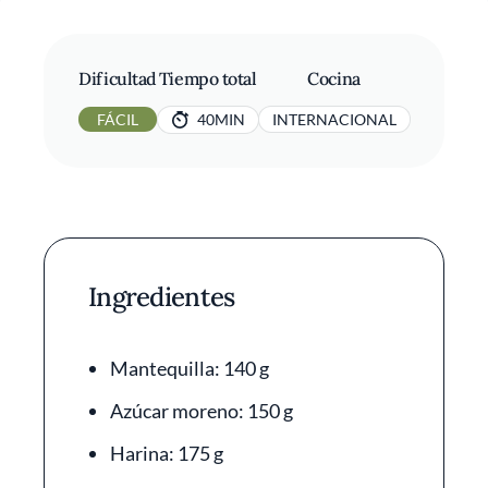
Dificultad
Tiempo total
Cocina
FÁCIL
40MIN
INTERNACIONAL
Ingredientes
Mantequilla: 140 g
Azúcar moreno: 150 g
Harina: 175 g