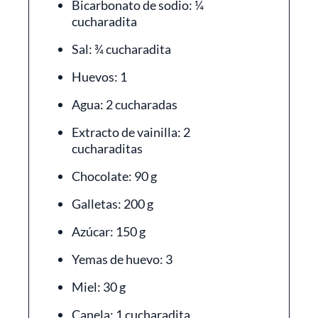
Bicarbonato de sodio: ¼
cucharadita
Sal: ¾ cucharadita
Huevos: 1
Agua: 2 cucharadas
Extracto de vainilla: 2
cucharaditas
Chocolate: 90 g
Galletas: 200 g
Azúcar: 150 g
Yemas de huevo: 3
Miel: 30 g
Canela: 1 cucharadita