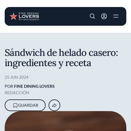
User account m
Pasar al contenido principal
Sándwich de helado casero:
ingredientes y receta
25 JUN 2024
POR
FINE DINING LOVERS
REDACCIÓN
GUARDAR