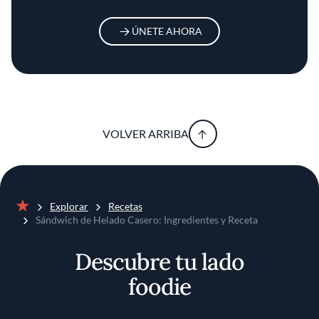
ÚNETE AHORA
VOLVER ARRIBA
Explorar
Recetas
Inicio
Sándwich de Helado Casero: Ingredientes y Receta
Descubre tu lado
foodie