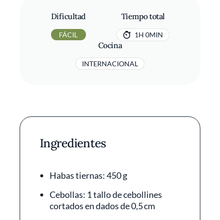
Dificultad
Tiempo total
FÁCIL
1H 0MIN
Cocina
INTERNACIONAL
Ingredientes
Habas tiernas: 450 g
Cebollas: 1 tallo de cebollines
cortados en dados de 0,5 cm