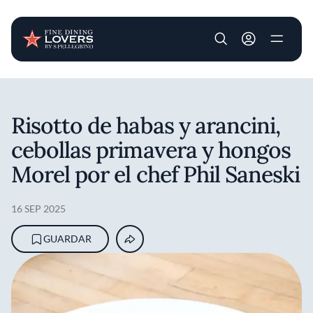
User account m
Pasar al contenido principal
Risotto de habas y arancini,
cebollas primavera y hongos
Morel por el chef Phil Saneski
16 SEP 2025
GUARDAR