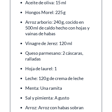
Aceite de oliva: 15 ml
Hongos Morel: 225 g
Arroz arborio: 240 g, cocido en
500 ml de caldo hecho con hojas y
vainas de habas
Vinagre de Jerez: 120 ml
Queso parmesano: 2 cáscaras,
ralladas
Hoja de laurel: 1
Leche: 120 g de crema de leche
Menta: Una ramita
Sal y pimienta: A gusto
Arroz: Arroz con habas sobran