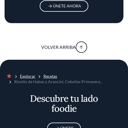
ÚNETE AHORA
VOLVER ARRIBA
Explorar
Recetas
Inicio
Risotto de Habas y Arancini, Cebollas Primavera...
Descubre tu lado
foodie