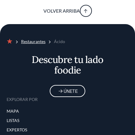
VOLVER ARRIBA
Restaurantes
Ácido
Inicio
Descubre tu lado
foodie
ÚNETE
EXPLORAR POR
MAPA
LISTAS
EXPERTOS