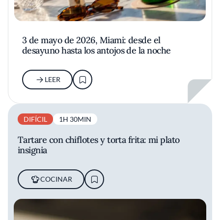
3 de mayo de 2026, Miami: desde el
desayuno hasta los antojos de la noche
LEER
DIFÍCIL
1H 30MIN
Tartare con chiflotes y torta frita: mi plato
insignia
COCINAR