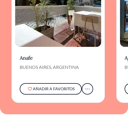
Anafe
A
BUENOS AIRES, ARGENTINA
B
AÑADIR A FAVORITOS