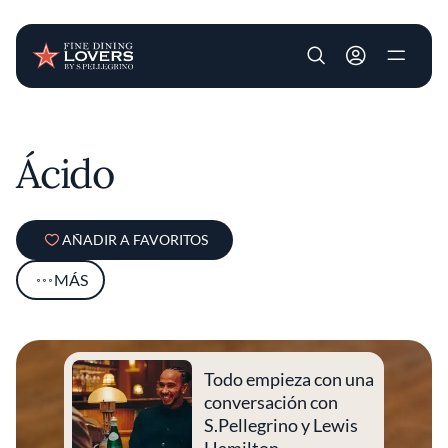
User account m
Pasar al contenido principal
Ácido
AÑADIR A FAVORITOS
MÁS
Todo empieza con una
conversación con
S.Pellegrino y Lewis