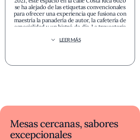
2021, este espacio en la calle Costa Rica 6020
se ha alejado de las etiquetas convencionales
para ofrecer una experiencia que fusiona con
maestría la panadería de autor, la cafetería de
especialidad y un bistró de día. La trayectoria
de Saal, con formación en Le Cordon Bleu de
Londres y experiencia junto a figuras como
LEER MÁS
Fernando Trocca, se refleja en cada detalle
de su cocina.
Mesas cercanas, sabores
excepcionales