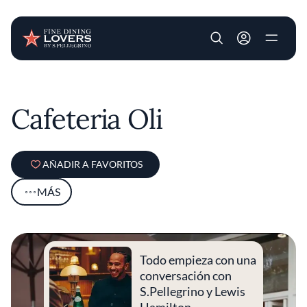
User account m
Pasar al contenido principal
Cafeteria Oli
AÑADIR A FAVORITOS
MÁS
Todo empieza con una
conversación con
S.Pellegrino y Lewis