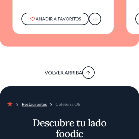
AÑADIR A FAVORITOS
VOLVER ARRIBA
Restaurantes
Cafeteria Oli
Inicio
Descubre tu lado
foodie