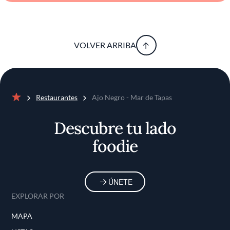
VOLVER ARRIBA
Restaurantes
Ajo Negro - Mar de Tapas
Inicio
Descubre tu lado
foodie
ÚNETE
EXPLORAR POR
MAPA