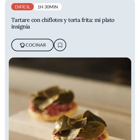
DIFÍCIL
1H 30MIN
Tartare con chiflotes y torta frita: mi plato
insignia
COCINAR