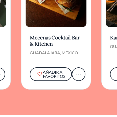
Mecenas Cocktail Bar
Ka
& Kitchen
GU
GUADALAJARA, MÉXICO
AÑADIR A
FAVORITOS