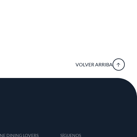
VOLVER ARRIBA
INE DINING LOVERS
SÍGUENOS