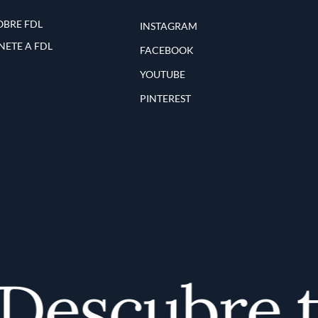
OBRE FDL
INSTAGRAM
NETE A FDL
FACEBOOK
YOUTUBE
PINTEREST
escubre tu