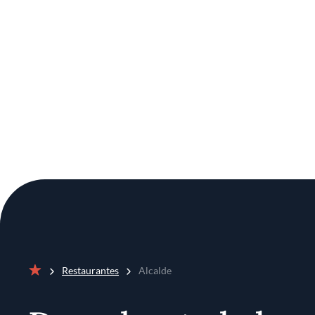
Restaurantes
Alcalde
Inicio