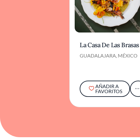
La Casa De Las Brasas
GUADALAJARA, MÉXICO
AÑADIR A
FAVORITOS