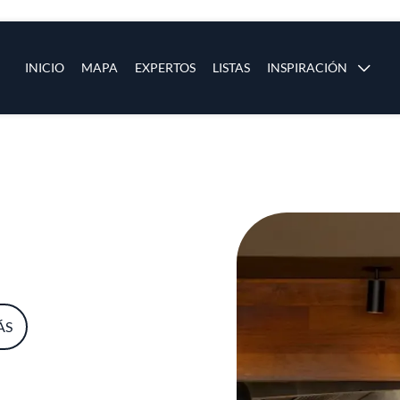
ias
Main navigation
INICIO
MAPA
EXPERTOS
LISTAS
INSPIRACIÓN
Pasar al contenido principal
os
ÁS