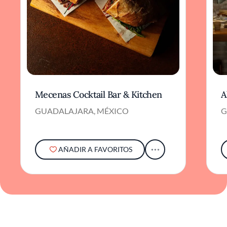
Mecenas Cocktail Bar & Kitchen
A
GUADALAJARA, MÉXICO
G
AÑADIR A FAVORITOS