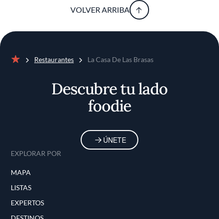
VOLVER ARRIBA
Restaurantes
La Casa De Las Brasas
Inicio
Descubre tu lado
foodie
ÚNETE
EXPLORAR POR
MAPA
LISTAS
EXPERTOS
DESTINOS