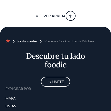
VOLVER ARRIBA
Restaurantes
Mecenas Cocktail Bar & Kitchen
Inicio
Descubre tu lado
foodie
ÚNETE
EXPLORAR POR
MAPA
LISTAS