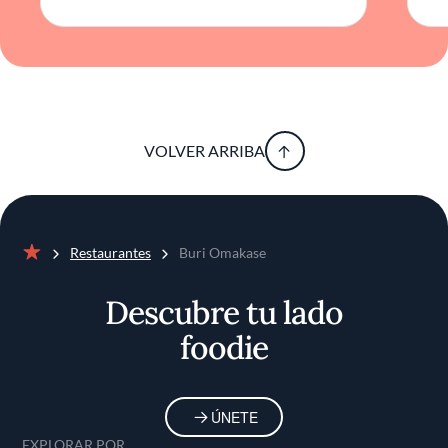
VOLVER ARRIBA
Restaurantes
Buri Omakase
Inicio
Descubre tu lado
foodie
ÚNETE
EXPLORAR POR