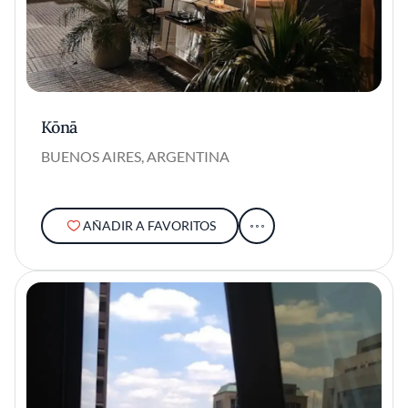
Kōnā
BUENOS AIRES, ARGENTINA
AÑADIR A FAVORITOS