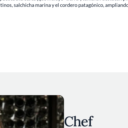
inos, salchicha marina y el cordero patagónico, ampliando
Chef