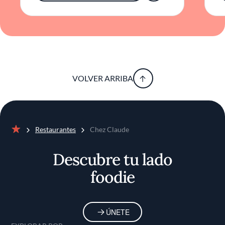
VOLVER ARRIBA
Restaurantes
Chez Claude
Inicio
Descubre tu lado
foodie
ÚNETE