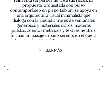
reinventa sin perder de vista sus raíces. La
propuesta, orquestada con pulso
contemporáneo en pleno Leblon, se apoya en
una arquitectura visual minimalista que
dialoga con la ciudad a través de ventanales
generosos y materiales claros: maderas
pulidas, acentos metálicos y textiles neutros
forman un paisaje urbano sereno, en el que la
iluminación, estratégica, parece atrapar la
textura de cada pared y la sutileza del plato.
LEER MÁS
En este entorno, los comensales encuentran
una carta en la que cada plato refleja el
espíritu inquieto de Claude Troisgros. Su
filosofía esquiva la nostalgia para abrazar una
cocina francesa actualizada, en constante
conversación con ingredientes y matices
locales. Se percibe una voluntad deliberada de
respetar la esencia gala—el rigor de las
técnicas, el protagonismo del producto—sin
evitar incursiones en el universo brasileño
cuando el paladar lo sugiere.