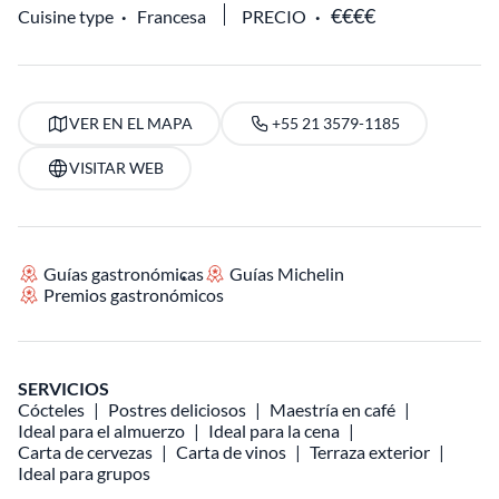
Cuisine type
Francesa
PRECIO
VER EN EL MAPA
+55 21 3579-1185
VISITAR WEB
Guías gastronómicas
Guías Michelin
Premios gastronómicos
SERVICIOS
Cócteles
Postres deliciosos
Maestría en café
Ideal para el almuerzo
Ideal para la cena
Carta de cervezas
Carta de vinos
Terraza exterior
Ideal para grupos