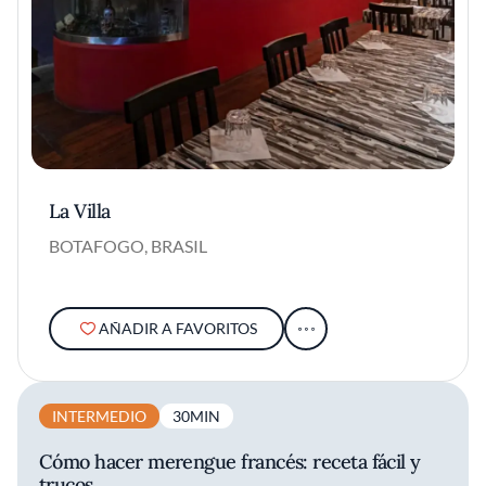
La Villa
BOTAFOGO, BRASIL
AÑADIR A FAVORITOS
INTERMEDIO
30MIN
Cómo hacer merengue francés: receta fácil y
trucos