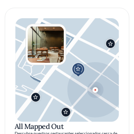
All Mapped Out
Descubre nuestros restaurantes seleccionados cerca de