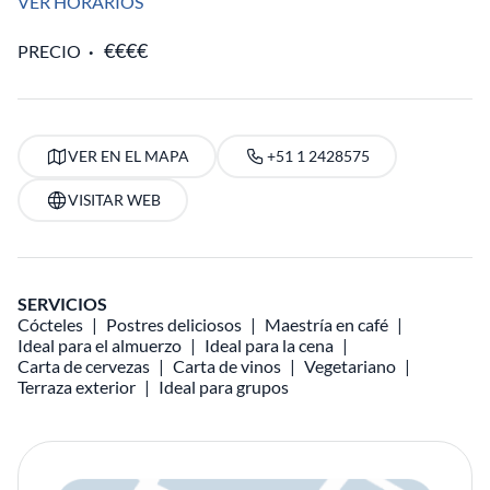
VER HORARIOS
PRECIO
VER EN EL MAPA
+51 1 2428575
VISITAR WEB
SERVICIOS
Cócteles
Postres deliciosos
Maestría en café
Ideal para el almuerzo
Ideal para la cena
Carta de cervezas
Carta de vinos
Vegetariano
Terraza exterior
Ideal para grupos