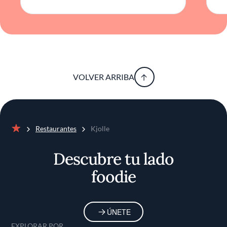
VOLVER ARRIBA
Restaurantes
Kjolle
Inicio
Descubre tu lado
foodie
ÚNETE
EXPLORAR POR