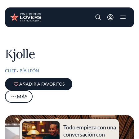
User account m
Pasar al contenido principal
Kjolle
CHEF
PÍA LEÓN
AÑADIR A FAVORITOS
MÁS
Todo empieza con una
conversación con