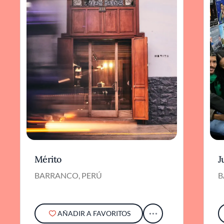
Mérito
J
BARRANCO, PERÚ
B
AÑADIR A FAVORITOS