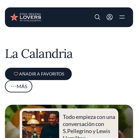
User account m
Pasar al contenido principal
La Calandria
AÑADIR A FAVORITOS
MÁS
Todo empieza con una
conversación con
S.Pellegrino y Lewis