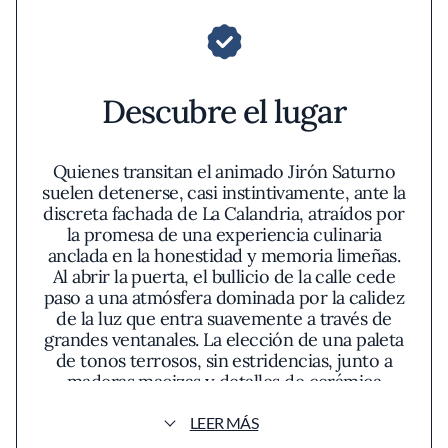
Descubre el lugar
Quienes transitan el animado Jirón Saturno
suelen detenerse, casi instintivamente, ante la
discreta fachada de La Calandria, atraídos por
la promesa de una experiencia culinaria
anclada en la honestidad y memoria limeñas.
Al abrir la puerta, el bullicio de la calle cede
paso a una atmósfera dominada por la calidez
de la luz que entra suavemente a través de
grandes ventanales. La elección de una paleta
de tonos terrosos, sin estridencias, junto a
maderas macizas y detalles de cerámica
elaborados por artesanos locales, imprime al
espacio una sensación de recogimiento que
LEER MÁS
invita a la contemplación. Las referencias al