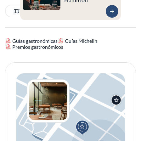
Hamilton
VER EN EL MAPA
Guías gastronómicas
Guías Michelin
Premios gastronómicos