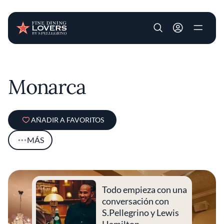
User account m
Pasar al contenido principal
Monarca
AÑADIR A FAVORITOS
MÁS
Todo empieza con una
conversación con
S.Pellegrino y Lewis