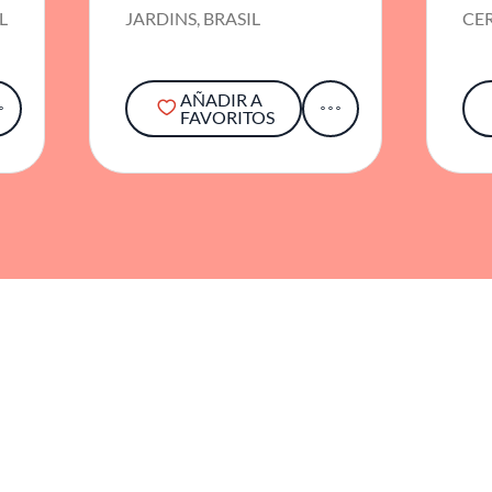
L
JARDINS, BRASIL
CER
AÑADIR A
FAVORITOS