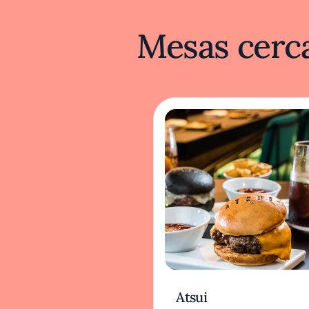
Mesas cerca
Atsui