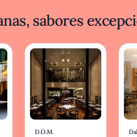
nas, sabores excepci
D.O.M.
Dal