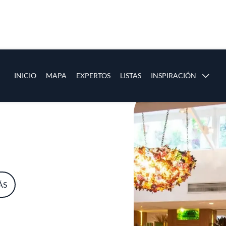
ias
Main navigation
INICIO
MAPA
EXPERTOS
LISTAS
INSPIRACIÓN
Pasar al contenido principal
os
ÁS