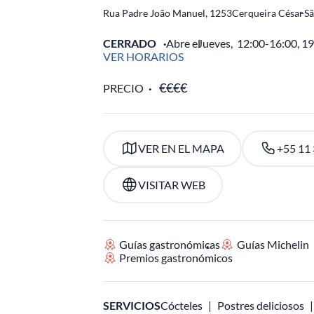
Rua Padre João Manuel, 1253
Cerqueira César
-
Sã
CERRADO
Abre el
Jueves,
12:00-16:00, 1
VER HORARIOS
PRECIO
VER EN EL MAPA
+55 11
VISITAR WEB
Guías gastronómicas
Guías Michelin
Premios gastronómicos
SERVICIOS
Cócteles
Postres deliciosos