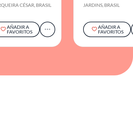
QUEIRA CÉSAR, BRASIL
JARDINS, BRASIL
AÑADIR A
AÑADIR A
FAVORITOS
FAVORITOS