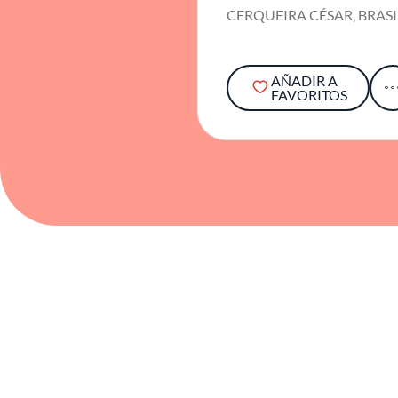
CERQUEIRA CÉSAR, BRASI
AÑADIR A
FAVORITOS