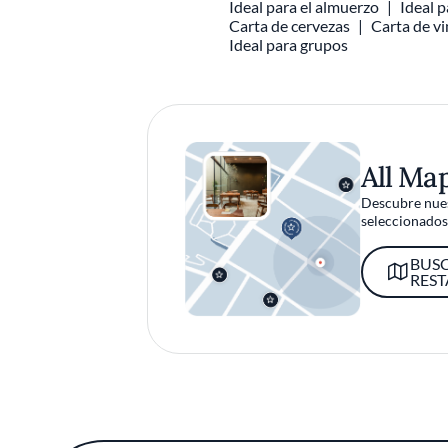
Ideal para el almuerzo
Ideal p
Carta de cervezas
Carta de v
Ideal para grupos
All Ma
Descubre nues
seleccionados 
BUS
RES