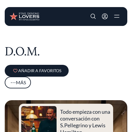
User account m
Pasar al contenido principal
D.O.M.
AÑADIR A FAVORITOS
MÁS
Todo empieza con una
conversación con
S.Pellegrino y Lewis