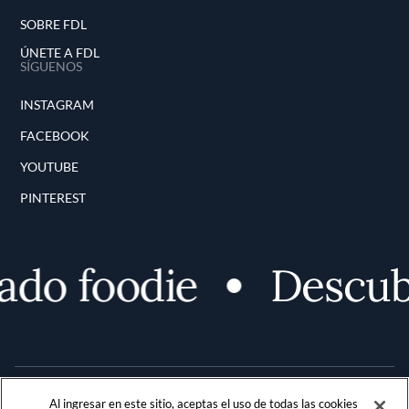
SOBRE FDL
ÚNETE A FDL
SÍGUENOS
INSTAGRAM
FACEBOOK
YOUTUBE
PINTEREST
ado foodie
Descubr
Al ingresar en este sitio, aceptas el uso de todas las cookies