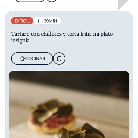
DIFÍCIL
1H 30MIN
Tartare con chiflotes y torta frita: mi plato
insignia
COCINAR