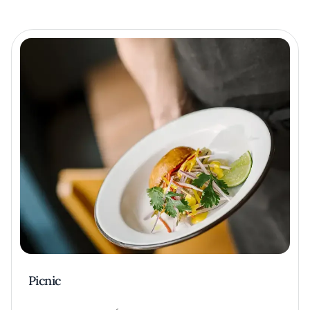
Picnic