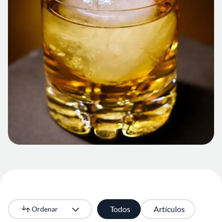
Todos
Artículos
Ordenar
Más recientes