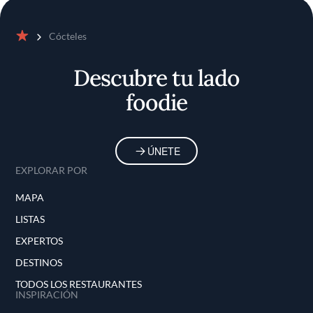
Cócteles
Inicio
Descubre tu lado
foodie
ÚNETE
EXPLORAR POR
MAPA
LISTAS
EXPERTOS
DESTINOS
TODOS LOS RESTAURANTES
INSPIRACIÓN