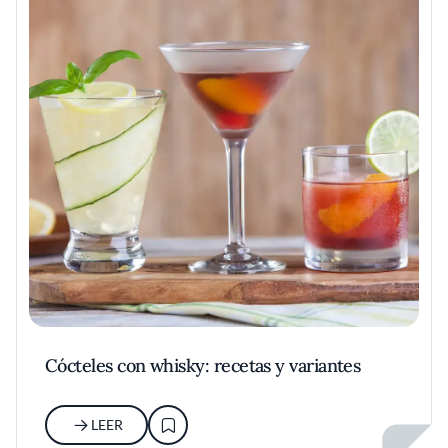
Cócteles con whisky: recetas y variantes
LEER