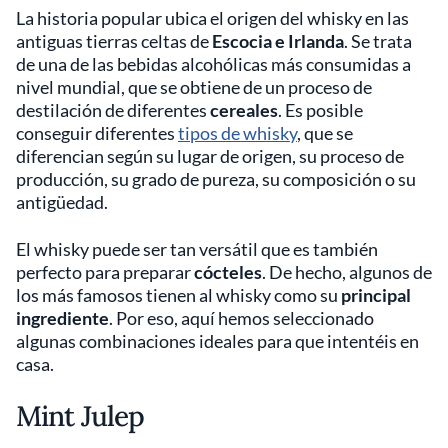
La historia popular ubica el origen del whisky en las
antiguas tierras celtas de
Escocia e Irlanda
. Se trata
de una de las bebidas alcohólicas más consumidas a
nivel mundial, que se obtiene de un proceso de
destilación de diferentes
cereales
. Es posible
conseguir diferentes
tipos de whisky
, que se
diferencian según su lugar de origen, su proceso de
producción, su grado de pureza, su composición o su
antigüedad.
El whisky puede ser tan versátil que es también
perfecto para preparar
cócteles
. De hecho, algunos de
los más famosos tienen al whisky como su
principal
ingrediente
. Por eso, aquí hemos seleccionado
algunas combinaciones ideales para que intentéis en
casa.
Mint Julep