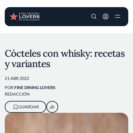
User account m
Pasar al contenido principal
Cócteles con whisky: recetas
y variantes
21 ABR 2022
POR
FINE DINING LOVERS
REDACCIÓN
GUARDAR