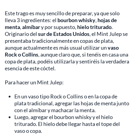
Este trago es muy sencillo de preparar, ya que solo
lleva 3 ingredientes: el
bourbon whisky
,
hojas de
menta
,
almíbar
y por supuesto,
hielo triturado
.
Originario del
sur de Estados Unidos
, el Mint Julep se
presentaba tradicionalmente en copas de plata,
aunque actualmente es más usual utilizar un
vaso
Rock o Collins
, aunque claro que, si tenéis en casa una
copa de plata, podéis utilizarla y sentiréis la verdadera
esencia de este cóctel.
Para hacer un Mint Julep:
En un vaso tipo Rock o Collins o en la copa de
plata tradicional, agregar las hojas de menta junto
con el almíbar y machacar la menta.
Luego, agregar el bourbon whisky y el hielo
triturado. El hielo debe llegar hasta el tope del
vaso o copa.