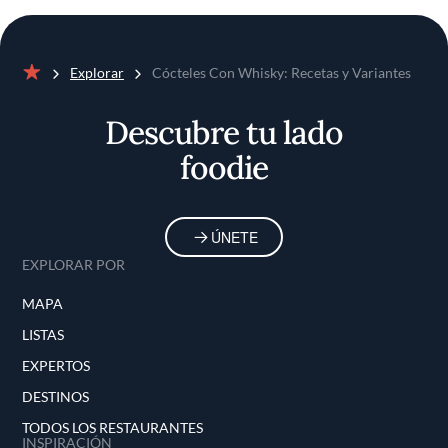
Explorar
Cócteles Con Whisky: Recetas y Variantes
Inicio
Descubre tu lado
foodie
ÚNETE
EXPLORAR POR
MAPA
LISTAS
EXPERTOS
DESTINOS
TODOS LOS RESTAURANTES
INSPIRACIÓN