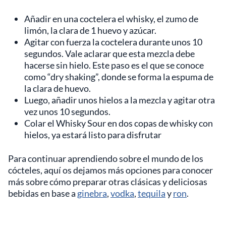
Añadir en una coctelera el whisky, el zumo de
limón, la clara de 1 huevo y azúcar.
Agitar con fuerza la coctelera durante unos 10
segundos. Vale aclarar que esta mezcla debe
hacerse sin hielo. Este paso es el que se conoce
como “dry shaking”, donde se forma la espuma de
la clara de huevo.
Luego, añadir unos hielos a la mezcla y agitar otra
vez unos 10 segundos.
Colar el Whisky Sour en dos copas de whisky con
hielos, ya estará listo para disfrutar
Para continuar aprendiendo sobre el mundo de los
cócteles, aquí os dejamos más opciones para conocer
más sobre cómo preparar otras clásicas y deliciosas
bebidas en base a
ginebra
,
vodka
,
tequila
y
ron
.