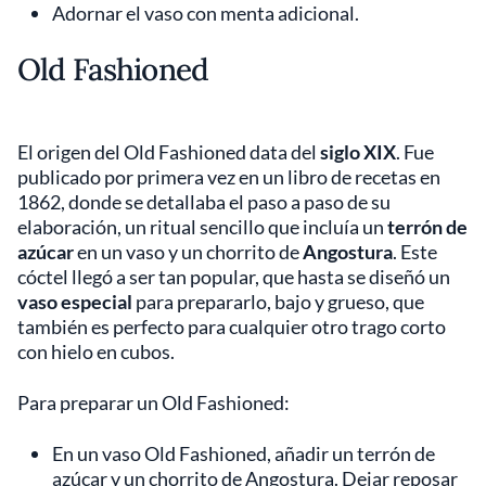
Adornar el vaso con menta adicional.
Old Fashioned
El origen del Old Fashioned data del
siglo XIX
. Fue
publicado por primera vez en un libro de recetas en
1862, donde se detallaba el paso a paso de su
elaboración, un ritual sencillo que incluía un
terrón de
azúcar
en un vaso y un chorrito de
Angostura
. Este
cóctel llegó a ser tan popular, que hasta se diseñó un
vaso especial
para prepararlo, bajo y grueso, que
también es perfecto para cualquier otro trago corto
con hielo en cubos.
Para preparar un Old Fashioned:
En un vaso Old Fashioned, añadir un terrón de
azúcar y un chorrito de Angostura. Dejar reposar