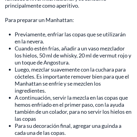
principalmente como aperitivo.
Para preparar un Manhattan:
Previamente, enfriar las copas que se utilizarán
en la nevera.
Cuando estén frías, añadir a un vaso mezclador
los hielos, 50 ml de whisky, 20 ml de vermut rojo y
un toque de Angostura.
Luego, mezclar suavemente con la cuchara para
cócteles. Es importante remover bien para que el
Manhattan se enfríe y se mezclen los
ingredientes.
A continuación, servir la mezcla en las copas que
hemos enfriado en el primer paso, con la ayuda
también de un colador, para no servir los hielos en
las copas
Para su decoración final, agregar una guinda a
cada una de las copas.