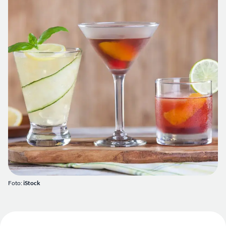
Foto:
iStock