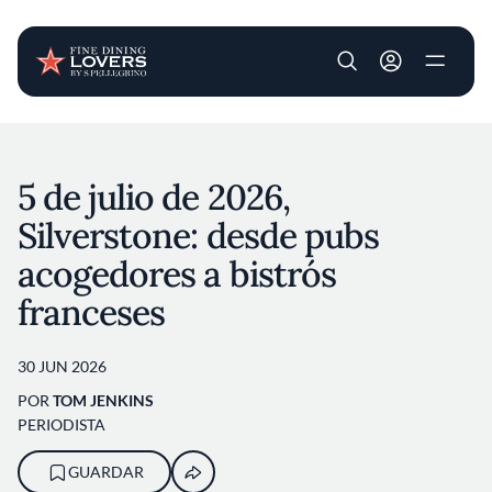
User account m
Pasar al contenido principal
5 de julio de 2026,
Silverstone: desde pubs
acogedores a bistrós
franceses
30 JUN 2026
POR
TOM JENKINS
PERIODISTA
GUARDAR