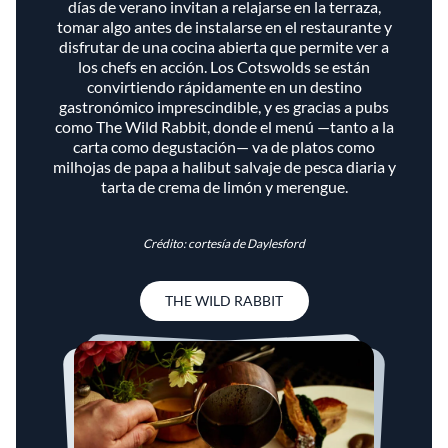
días de verano invitan a relajarse en la terraza,
tomar algo antes de instalarse en el restaurante y
disfrutar de una cocina abierta que permite ver a
los chefs en acción. Los Cotswolds se están
convirtiendo rápidamente en un destino
gastronómico imprescindible, y es gracias a pubs
como The Wild Rabbit, donde el menú —tanto a la
carta como degustación— va de platos como
milhojas de papa a halibut salvaje de pesca diaria y
tarta de crema de limón y merengue.
Crédito: cortesía de Daylesford
THE WILD RABBIT