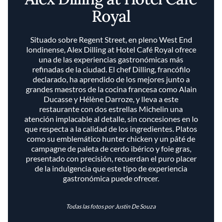
Royal
Situado sobre Regent Street, en pleno West End
londinense, Alex Dilling at Hotel Café Royal ofrece
una de las experiencias gastronómicas más
refinadas de la ciudad. El chef Dilling, francófilo
declarado, ha aprendido de los mejores junto a
grandes maestros de la cocina francesa como Alain
Ducasse y Hélène Darroze, y lleva a este
restaurante con dos estrellas Michelin una
atención implacable al detalle, sin concesiones en lo
que respecta a la calidad de los ingredientes. Platos
como su emblemático hunter chicken y un pâté de
campagne de paleta de cerdo ibérico y foie gras,
presentado con precisión, recuerdan el puro placer
de la indulgencia que este tipo de experiencia
gastronómica puede ofrecer.
Todas las fotos por Justin De Souza