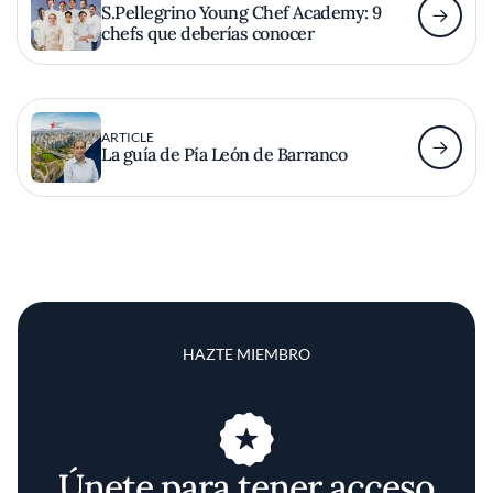
S.Pellegrino Young Chef Academy: 9
chefs que deberías conocer
ARTICLE
La guía de Pía León de Barranco
HAZTE MIEMBRO
Únete para tener acceso