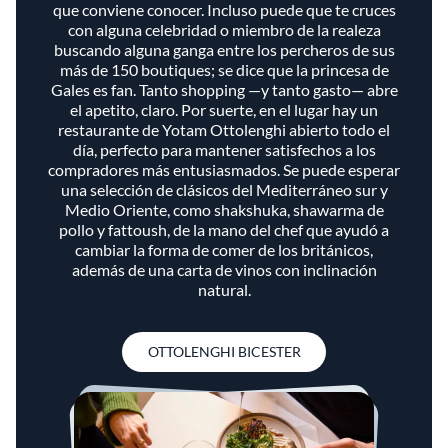
que conviene conocer. Incluso puede que te cruces
con alguna celebridad o miembro de la realeza
buscando alguna ganga entre los percheros de sus
más de 150 boutiques; se dice que la princesa de
Gales es fan. Tanto shopping —y tanto gasto— abre
el apetito, claro. Por suerte, en el lugar hay un
restaurante de Yotam Ottolenghi abierto todo el
día, perfecto para mantener satisfechos a los
compradores más entusiasmados. Se puede esperar
una selección de clásicos del Mediterráneo sur y
Medio Oriente, como shakshuka, shawarma de
pollo y fattoush, de la mano del chef que ayudó a
cambiar la forma de comer de los británicos,
además de una carta de vinos con inclinación
natural.
OTTOLENGHI BICESTER