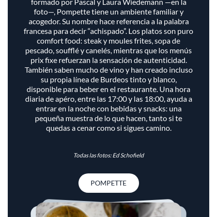
formado por Pascal y Laura Wiedemann —en la
foto—, Pompette tiene un ambiente familiar y
acogedor. Su nombre hace referencia a la palabra
francesa para decir “achispado”. Los platos son puro
comfort food: steak y moules frites, sopa de
pescado, soufflé y canelés, mientras que los menús
prix fixe refuerzan la sensación de autenticidad.
También saben mucho de vino y han creado incluso
su propia línea de Burdeos tinto y blanco,
disponible para beber en el restaurante. Una hora
diaria de apéro, entre las 17:00 y las 18:00, ayuda a
entrar en la noche con bebidas y snacks: una
pequeña muestra de lo que hacen, tanto si te
quedas a cenar como si sigues camino.
Todas las fotos: Ed Schofield
POMPETTE