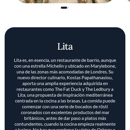
Lita
Lita es, en esencia, un restaurante de barrio, aunque
con una estrella Michelin y ubicado en Marylebone,
una de las zonas más acomodadas de Londres. Su
nuevo director culinario, Kostas Papathanasiou,
aporta una amplia experiencia adquirida en
restaurantes como The Fat Duck y The Ledbury a
Lita, una propuesta de inspiración mediterránea
centrada en la cocina a las brasas. La comida puede
comenzar con una serie de bocados de rösti
coronados con excelentes productos del mar
británicos, antes de dar paso a platos más
contundentes, cuando la cocina empieza realmente
a lucirse. No hay que perderse la vieira de Orkney a