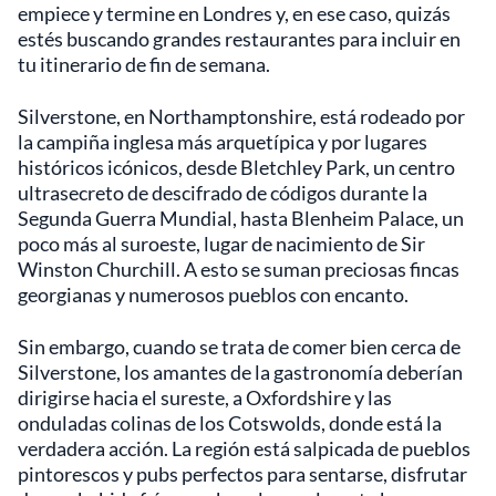
empiece y termine en Londres y, en ese caso, quizás
estés buscando grandes restaurantes para incluir en
tu itinerario de fin de semana.
Silverstone, en Northamptonshire, está rodeado por
la campiña inglesa más arquetípica y por lugares
históricos icónicos, desde Bletchley Park, un centro
ultrasecreto de descifrado de códigos durante la
Segunda Guerra Mundial, hasta Blenheim Palace, un
poco más al suroeste, lugar de nacimiento de Sir
Winston Churchill. A esto se suman preciosas fincas
georgianas y numerosos pueblos con encanto.
Sin embargo, cuando se trata de comer bien cerca de
Silverstone, los amantes de la gastronomía deberían
dirigirse hacia el sureste, a Oxfordshire y las
onduladas colinas de los Cotswolds, donde está la
verdadera acción. La región está salpicada de pueblos
pintorescos y pubs perfectos para sentarse, disfrutar