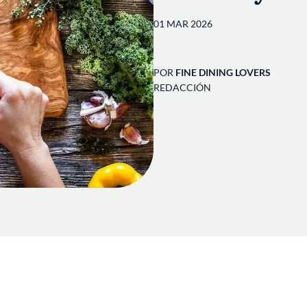
01 MAR 2026
POR
FINE DINING LOVERS
REDACCIÓN