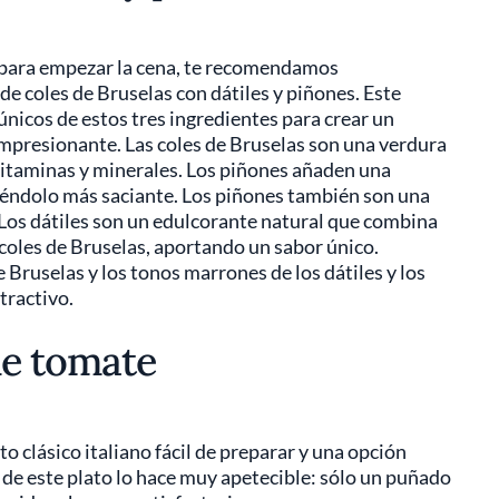
o para empezar la cena, te recomendamos
e coles de Bruselas con dátiles y piñones. Este
únicos de estos tres ingredientes para crear un
impresionante. Las coles de Bruselas son una verdura
a, vitaminas y minerales. Los piñones añaden una
aciéndolo más saciante. Los piñones también son una
 Los dátiles son un edulcorante natural que combina
coles de Bruselas, aportando un sabor único.
e Bruselas y los tonos marrones de los dátiles y los
tractivo.
de tomate
o clásico italiano fácil de preparar y una opción
z de este plato lo hace muy apetecible: sólo un puñado